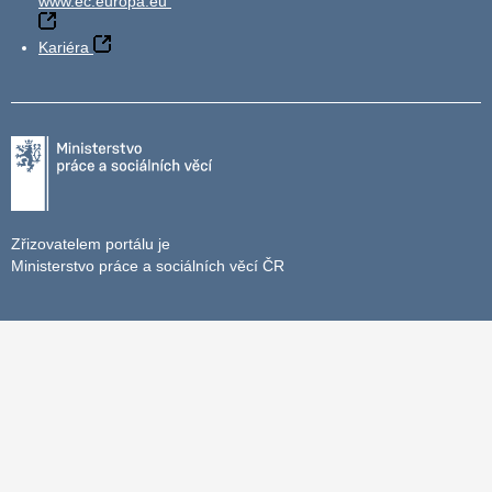
www.ec.europa.eu
Kariéra
Zřizovatelem portálu je
Ministerstvo práce a sociálních věcí ČR