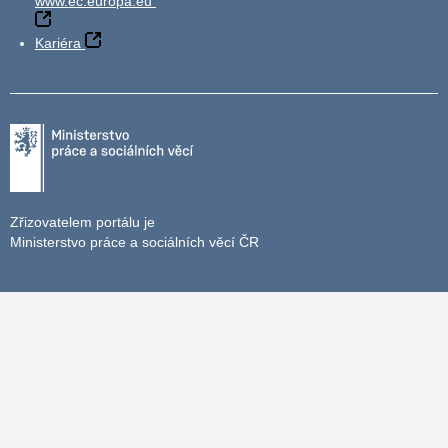
www.ec.europa.eu
Kariéra
Zřizovatelem portálu je
Ministerstvo práce a sociálních věcí ČR