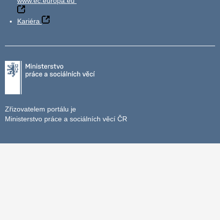
www.ec.europa.eu
Kariéra
Zřizovatelem portálu je
Ministerstvo práce a sociálních věcí ČR