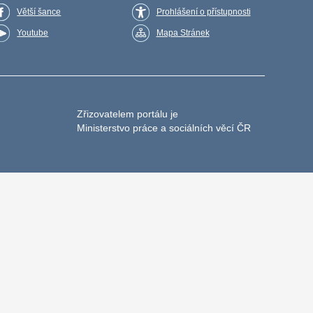
Větší šance
Prohlášení o přístupnosti
Youtube
Mapa Stránek
Zřizovatelem portálu je
Ministerstvo práce a sociálních věcí ČR