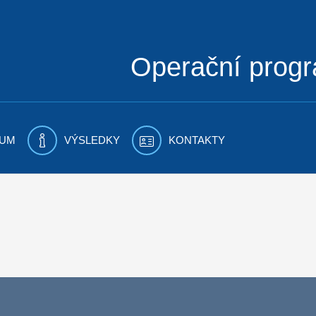
Operační prog
UM
VÝSLEDKY
KONTAKTY