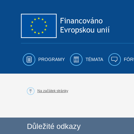
Přejít k obsahu
PROGRAMY
TÉMATA
FÓR
Na začátek stránky
Důležité odkazy