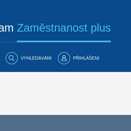
ram
Zaměstnanost plus
VYHLEDÁVÁNÍ
PŘIHLÁŠENÍ