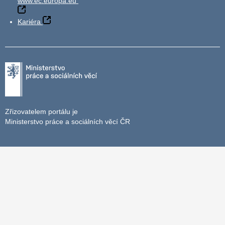
www.ec.europa.eu
Kariéra
Zřizovatelem portálu je
Ministerstvo práce a sociálních věcí ČR