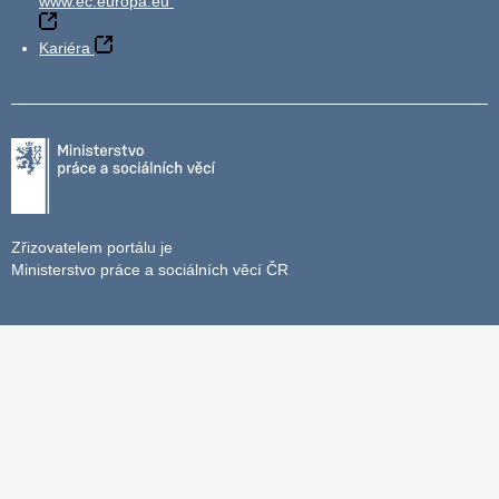
www.ec.europa.eu
Kariéra
Zřizovatelem portálu je
Ministerstvo práce a sociálních věcí ČR