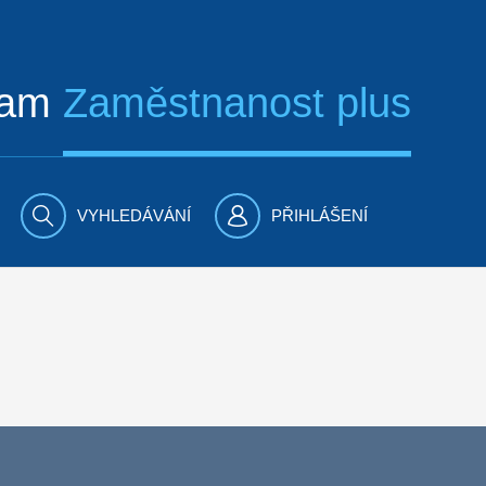
ram
Zaměstnanost plus
VYHLEDÁVÁNÍ
PŘIHLÁŠENÍ