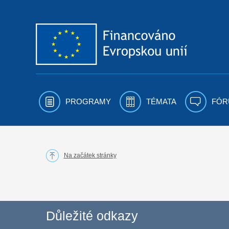
Přejít k obsahu
PROGRAMY
TÉMATA
FÓR
Na začátek stránky
Důležité odkazy