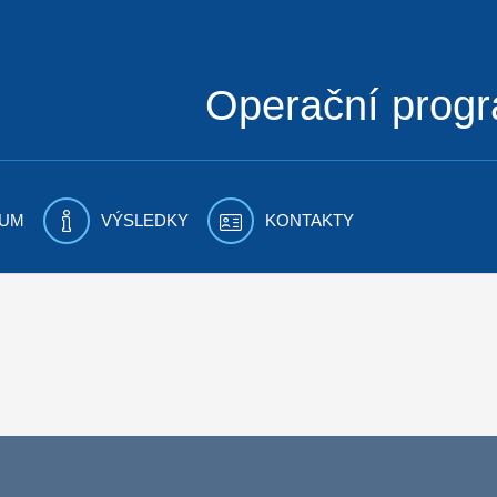
Operační prog
UM
VÝSLEDKY
KONTAKTY