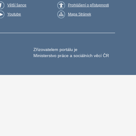
Větší šance
Prohlášení o přístupnosti
Youtube
Mapa Stránek
Zřizovatelem portálu je
Ministerstvo práce a sociálních věcí ČR