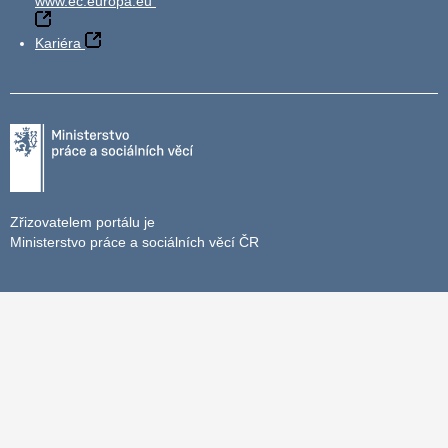
www.ec.europa.eu
Kariéra
Zřizovatelem portálu je
Ministerstvo práce a sociálních věcí ČR