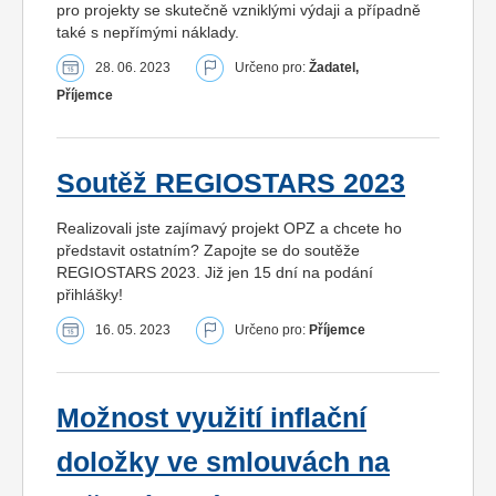
pro projekty se skutečně vzniklými výdaji a případně
také s nepřímými náklady.
28. 06. 2023
Určeno pro:
Žadatel,
Příjemce
Soutěž REGIOSTARS 2023
Realizovali jste zajímavý projekt OPZ a chcete ho
představit ostatním? Zapojte se do soutěže
REGIOSTARS 2023. Již jen 15 dní na podání
přihlášky!
16. 05. 2023
Určeno pro:
Příjemce
Možnost využití inflační
doložky ve smlouvách na