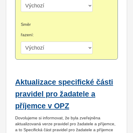
Směr
řazení:
Aktualizace specifické části
pravidel pro žadatele a
příjemce v OPZ
Dovolujeme si informovat, že byla zveřejněna
aktualizovaná verze pravidel pro žadatele a příjemce,
a to Specifická část pravidel pro žadatele a příjemce