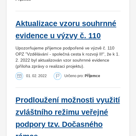
Aktualizace vzoru souhrnné
evidence u výzvy č. 110
Upozorňujeme příjemce podpořené ve výzvě č. 110
OPZ "Vzdělávání - společná cesta k rozvoji II!“, že k 1.
2. 2022 byl aktualizován vzor souhrnné evidence
(příloha zprávy o realizaci projektu).
01. 02. 2022
Určeno pro:
Příjemce
Prodloužení možnosti využití
zvláštního režimu veřejné
podpory tzv. Dočasného