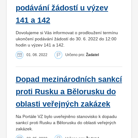
podávání žádostí u výzev
141 a 142
Dovolujeme si Vás informovat o prodloužení termínu
ukončení podávání žádostí do 30. 6. 2022 do 12:00
hodin u výzev 141 a 142.
01. 06. 2022
Určeno pro:
Žadatel
Dopad mezinárodních sankcí
proti Rusku a Bělorusku do
oblasti veřejných zakázek
Na Portále VZ bylo uveřejněno stanovisko k dopadu
sankcí proti Rusku a Bělorusku do oblasti veřejných
zakázek.