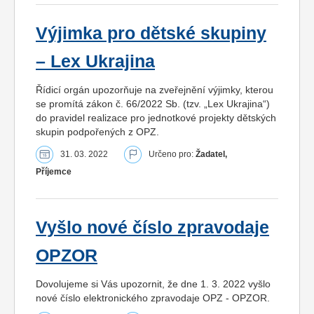
Výjimka pro dětské skupiny
– Lex Ukrajina
Řídicí orgán upozorňuje na zveřejnění výjimky, kterou
se promítá zákon č. 66/2022 Sb. (tzv. „Lex Ukrajina“)
do pravidel realizace pro jednotkové projekty dětských
skupin podpořených z OPZ.
31. 03. 2022
Určeno pro:
Žadatel,
Příjemce
Vyšlo nové číslo zpravodaje
OPZOR
Dovolujeme si Vás upozornit, že dne 1. 3. 2022 vyšlo
nové číslo elektronického zpravodaje OPZ - OPZOR.