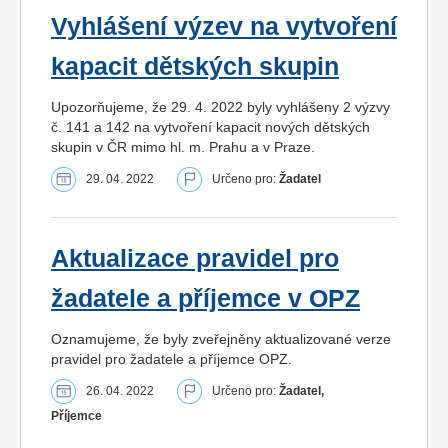
Vyhlášení výzev na vytvoření
kapacit dětských skupin
Upozorňujeme, že 29. 4. 2022 byly vyhlášeny 2 výzvy
č. 141 a 142 na vytvoření kapacit nových dětských
skupin v ČR mimo hl. m. Prahu a v Praze.
29. 04. 2022
Určeno pro:
Žadatel
Aktualizace pravidel pro
žadatele a příjemce v OPZ
Oznamujeme, že byly zveřejněny aktualizované verze
pravidel pro žadatele a příjemce OPZ.
26. 04. 2022
Určeno pro:
Žadatel,
Příjemce