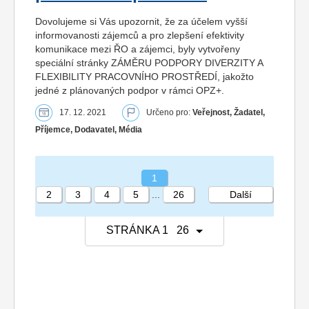
Dovolujeme si Vás upozornit, že za účelem vyšší
informovanosti zájemců a pro zlepšení efektivity
komunikace mezi ŘO a zájemci, byly vytvořeny
speciální stránky ZÁMĚRU PODPORY DIVERZITY A
FLEXIBILITY PRACOVNÍHO PROSTŘEDÍ, jakožto
jedné z plánovaných podpor v rámci OPZ+.
17. 12. 2021
Určeno pro:
Veřejnost, Žadatel,
Příjemce, Dodavatel, Média
1
2
3
4
5
...
26
Další
STRÁNKA 1 26