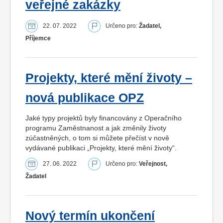
veřejné zakázky
22. 07. 2022
Určeno pro:
Žadatel,
Příjemce
Projekty, které mění životy –
nová publikace OPZ
Jaké typy projektů byly financovány z Operačního
programu Zaměstnanost a jak změnily životy
zúčastněných, o tom si můžete přečíst v nově
vydávané publikaci „Projekty, které mění životy“.
27. 06. 2022
Určeno pro:
Veřejnost,
Žadatel
Nový termín ukončení