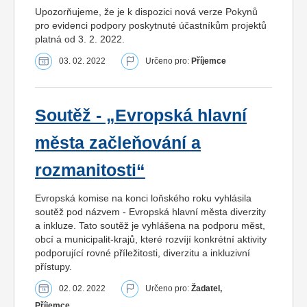
Upozorňujeme, že je k dispozici nová verze Pokynů
pro evidenci podpory poskytnuté účastníkům projektů
platná od 3. 2. 2022.
03. 02. 2022
Určeno pro:
Příjemce
Soutěž - „Evropská hlavní
města začleňování a
rozmanitosti“
Evropská komise na konci loňského roku vyhlásila
soutěž pod názvem - Evropská hlavní města diverzity
a inkluze. Tato soutěž je vyhlášena na podporu měst,
obcí a municipalit-krajů, které rozvíjí konkrétní aktivity
podporující rovné příležitosti, diverzitu a inkluzivní
přístupy.
02. 02. 2022
Určeno pro:
Žadatel,
Příjemce