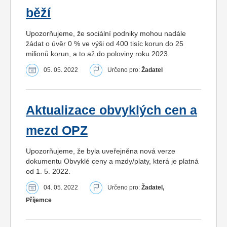
běží
Upozorňujeme, že sociální podniky mohou nadále
žádat o úvěr 0 % ve výši od 400 tisíc korun do 25
milionů korun, a to až do poloviny roku 2023.
05. 05. 2022
Určeno pro:
Žadatel
Aktualizace obvyklých cen a
mezd OPZ
Upozorňujeme, že byla uveřejněna nová verze
dokumentu Obvyklé ceny a mzdy/platy, která je platná
od 1. 5. 2022.
04. 05. 2022
Určeno pro:
Žadatel,
Příjemce