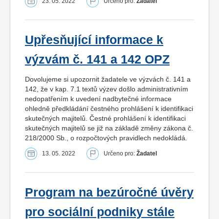
23. 05. 2022
Určeno pro:
Žadatel
Upřesňující informace k
výzvám č. 141 a 142 OPZ
Dovolujeme si upozornit žadatele ve výzvách č. 141 a
142, že v kap. 7.1 textů výzev došlo administrativním
nedopatřením k uvedení nadbytečné informace
ohledně předkládání čestného prohlášení k identifikaci
skutečných majitelů. Čestné prohlášení k identifikaci
skutečných majitelů se již na základě změny zákona č.
218/2000 Sb., o rozpočtových pravidlech nedokládá.
13. 05. 2022
Určeno pro:
Žadatel
Program na bezúročné úvěry
pro sociální podniky stále