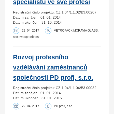
specialistů ve své profesi
Registrační číslo projektu: CZ.1.04/1.1.02/B3.00207
Datum zahájení: 01. 01. 2014
Datum ukončení: 31. 10. 2014
22. 04. 2017
VETROPACK MORAVIA GLASS,
akciová společnost
Rozvoj profesního
vzdělávání zaměstnanců
společnosti PD profi, s.r.o.
Registrační číslo projektu: CZ.1.04/1.1.04/B3.00032
Datum zahájení: 01. 01. 2014
Datum ukončení: 31. 01. 2015
22. 04. 2017
PD profi, s.r.o.