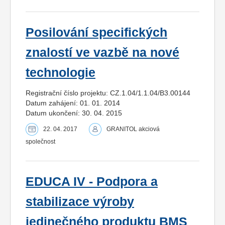
Posilování specifických
znalostí ve vazbě na nové
technologie
Registrační číslo projektu: CZ.1.04/1.1.04/B3.00144
Datum zahájení: 01. 01. 2014
Datum ukončení: 30. 04. 2015
22. 04. 2017
GRANITOL akciová
společnost
EDUCA IV - Podpora a
stabilizace výroby
jedinečného produktu BMS