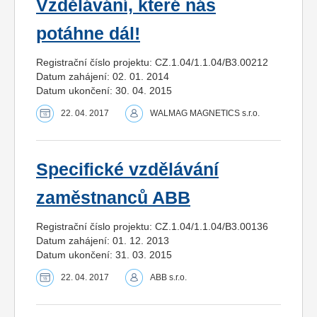
Vzdělávání, které nás
potáhne dál!
Registrační číslo projektu: CZ.1.04/1.1.04/B3.00212
Datum zahájení: 02. 01. 2014
Datum ukončení: 30. 04. 2015
22. 04. 2017
WALMAG MAGNETICS s.r.o.
Specifické vzdělávání
zaměstnanců ABB
Registrační číslo projektu: CZ.1.04/1.1.04/B3.00136
Datum zahájení: 01. 12. 2013
Datum ukončení: 31. 03. 2015
22. 04. 2017
ABB s.r.o.