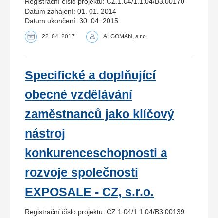
Registrační číslo projektu: CZ.1.04/1.1.04/B3.00170
Datum zahájení: 01. 01. 2014
Datum ukončení: 30. 04. 2015
22. 04. 2017
ALGOMAN, s.r.o.
Specifické a doplňující
obecné vzdělávání
zaměstnanců jako klíčový
nástroj
konkurenceschopnosti a
rozvoje společnosti
EXPOSALE - CZ, s.r.o.
Registrační číslo projektu: CZ.1.04/1.1.04/B3.00139