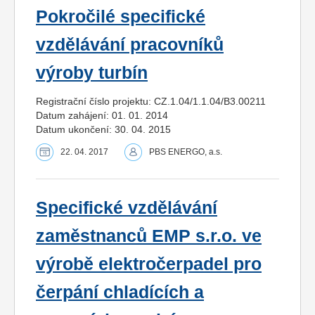
Pokročilé specifické
vzdělávání pracovníků
výroby turbín
Registrační číslo projektu: CZ.1.04/1.1.04/B3.00211
Datum zahájení: 01. 01. 2014
Datum ukončení: 30. 04. 2015
22. 04. 2017
PBS ENERGO, a.s.
Specifické vzdělávání
zaměstnanců EMP s.r.o. ve
výrobě elektročerpadel pro
čerpání chladících a