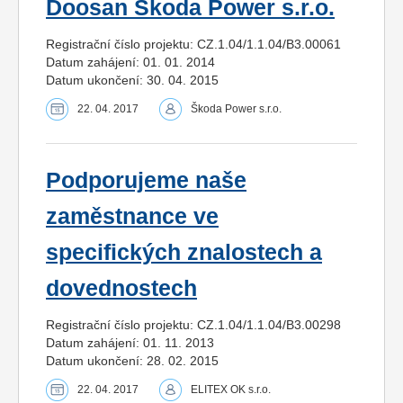
Doosan Škoda Power s.r.o.
Registrační číslo projektu: CZ.1.04/1.1.04/B3.00061
Datum zahájení: 01. 01. 2014
Datum ukončení: 30. 04. 2015
22. 04. 2017
Škoda Power s.r.o.
Podporujeme naše
zaměstnance ve
specifických znalostech a
dovednostech
Registrační číslo projektu: CZ.1.04/1.1.04/B3.00298
Datum zahájení: 01. 11. 2013
Datum ukončení: 28. 02. 2015
22. 04. 2017
ELITEX OK s.r.o.