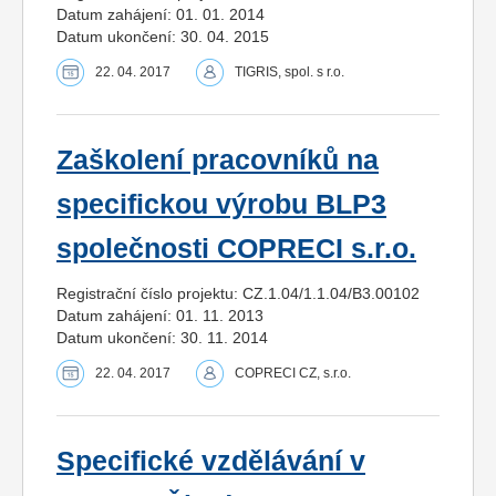
Datum zahájení: 01. 01. 2014
Datum ukončení: 30. 04. 2015
22. 04. 2017
TIGRIS, spol. s r.o.
Zaškolení pracovníků na
specifickou výrobu BLP3
společnosti COPRECI s.r.o.
Registrační číslo projektu: CZ.1.04/1.1.04/B3.00102
Datum zahájení: 01. 11. 2013
Datum ukončení: 30. 11. 2014
22. 04. 2017
COPRECI CZ, s.r.o.
Specifické vzdělávání v