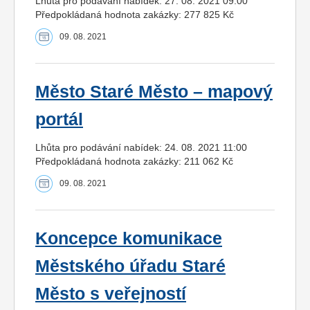
Lhůta pro podávání nabídek: 27. 08. 2021 09:00
Předpokládaná hodnota zakázky: 277 825 Kč
09. 08. 2021
Město Staré Město – mapový
portál
Lhůta pro podávání nabídek: 24. 08. 2021 11:00
Předpokládaná hodnota zakázky: 211 062 Kč
09. 08. 2021
Koncepce komunikace
Městského úřadu Staré
Město s veřejností