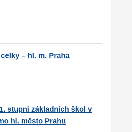
elky – hl. m. Praha
1. stupni základních škol v
mo hl. město Prahu