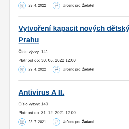
29. 4. 2022
Určeno pro:
Žadatel
Vytvoření kapacit nových dětsk
Prahu
Číslo výzvy: 141
Platnost do: 30. 06. 2022 12:00
29. 4. 2022
Určeno pro:
Žadatel
Antivirus A II.
Číslo výzvy: 140
Platnost do: 31. 12. 2021 12:00
28. 7. 2021
Určeno pro:
Žadatel