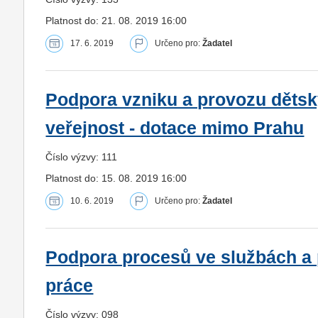
Platnost do: 21. 08. 2019 16:00
17. 6. 2019
Určeno pro:
Žadatel
Podpora vzniku a provozu dětsk
veřejnost - dotace mimo Prahu
Číslo výzvy: 111
Platnost do: 15. 08. 2019 16:00
10. 6. 2019
Určeno pro:
Žadatel
Podpora procesů ve službách a 
práce
Číslo výzvy: 098