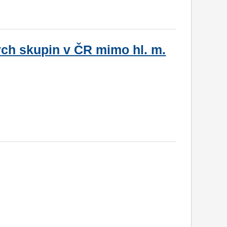
ých skupin v ČR mimo hl. m.