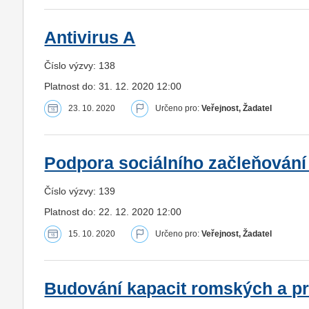
Antivirus A
Číslo výzvy: 138
Platnost do: 31. 12. 2020 12:00
23. 10. 2020
Určeno pro:
Veřejnost, Žadatel
Podpora sociálního začleňování
Číslo výzvy: 139
Platnost do: 22. 12. 2020 12:00
15. 10. 2020
Určeno pro:
Veřejnost, Žadatel
Budování kapacit romských a p