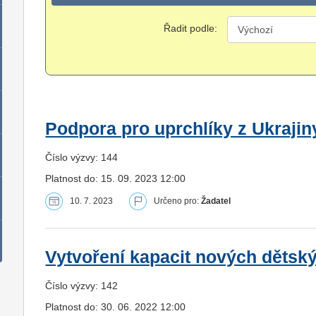
Řadit podle:
Podpora pro uprchlíky z Ukrajin
Číslo výzvy: 144
Platnost do: 15. 09. 2023 12:00
10. 7. 2023
Určeno pro:
Žadatel
Vytvoření kapacit nových dětsk
Číslo výzvy: 142
Platnost do: 30. 06. 2022 12:00