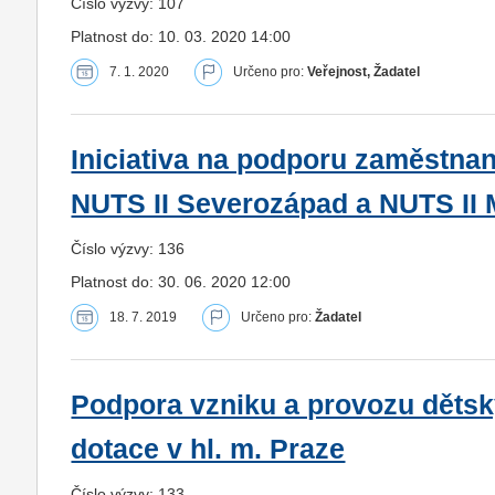
Číslo výzvy: 107
Platnost do: 10. 03. 2020 14:00
7. 1. 2020
Určeno pro:
Veřejnost, Žadatel
Iniciativa na podporu zaměstnan
NUTS II Severozápad a NUTS II
Číslo výzvy: 136
Platnost do: 30. 06. 2020 12:00
18. 7. 2019
Určeno pro:
Žadatel
Podpora vzniku a provozu dětsk
dotace v hl. m. Praze
Číslo výzvy: 133