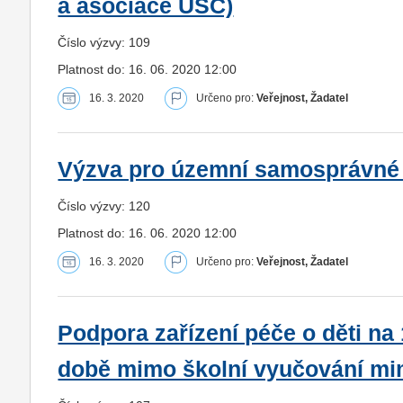
a asociace ÚSC)
Číslo výzvy: 109
Platnost do: 16. 06. 2020 12:00
16. 3. 2020
Určeno pro:
Veřejnost, Žadatel
Výzva pro územní samosprávné c
Číslo výzvy: 120
Platnost do: 16. 06. 2020 12:00
16. 3. 2020
Určeno pro:
Veřejnost, Žadatel
Podpora zařízení péče o děti na 
době mimo školní vyučování mi