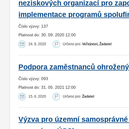
neziskových organizací pro zapo
implementace programů spolufi
Číslo výzvy: 137
Platnost do: 30. 09. 2020 12:00
24. 8. 2020
Určeno pro:
Veřejnost, Žadatel
Podpora zaměstnanců ohroženýc
Číslo výzvy: 093
Platnost do: 31. 05. 2021 12:00
15. 6. 2020
Určeno pro:
Žadatel
Výzva pro územní samosprávné c