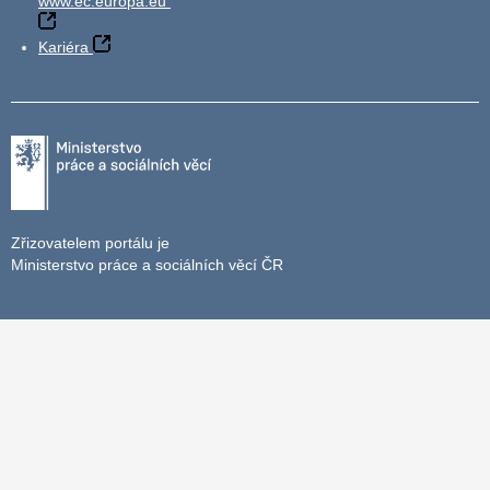
www.ec.europa.eu
Kariéra
Zřizovatelem portálu je
Ministerstvo práce a sociálních věcí ČR