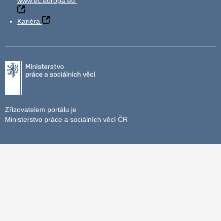
www.ec.europa.eu
Kariéra
Zřizovatelem portálu je
Ministerstvo práce a sociálních věcí ČR