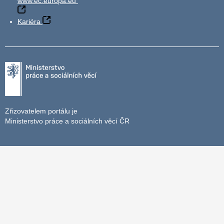
www.ec.europa.eu
Kariéra
Zřizovatelem portálu je
Ministerstvo práce a sociálních věcí ČR