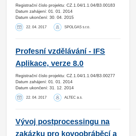
Registrační číslo projektu: CZ.1.04/1.1.04/B3.00183
Datum zahájení: 01. 01. 2014
Datum ukončení: 30. 04. 2015
22. 04. 2017
SPOLGAS s.r.o.
Profesní vzdělávání - IFS
Aplikace, verze 8.0
Registrační číslo projektu: CZ.1.04/1.1.04/B3.00277
Datum zahájení: 01. 01. 2014
Datum ukončení: 31. 12. 2014
22. 04. 2017
ALTEC a.s.
Vývoj postprocessingu na
zakázku pro kovoobráběcí a