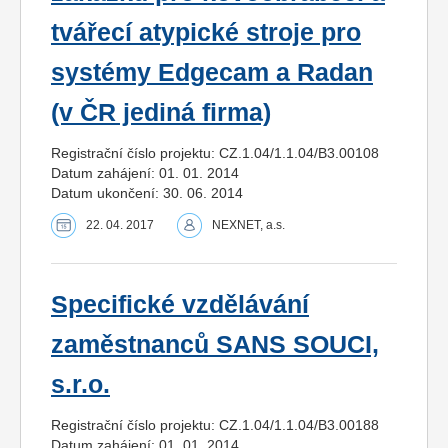
tvářecí atypické stroje pro
systémy Edgecam a Radan
(v ČR jediná firma)
Registrační číslo projektu: CZ.1.04/1.1.04/B3.00108
Datum zahájení: 01. 01. 2014
Datum ukončení: 30. 06. 2014
22. 04. 2017
NEXNET, a.s.
Specifické vzdělávání
zaměstnanců SANS SOUCI,
s.r.o.
Registrační číslo projektu: CZ.1.04/1.1.04/B3.00188
Datum zahájení: 01. 01. 2014