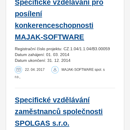
Specifické vzdělávání pro
posílení
konkerenceschopnosti
MAJAK-SOFTWARE
Registrační číslo projektu: CZ.1.04/1.1.04/B3.00059
Datum zahájení: 01. 03. 2014
Datum ukončení: 31. 12. 2014
22. 04. 2017
MAJAK-SOFTWARE spol. s
r.o.,
Specifické vzdělávání
zaměstnanců společnosti
SPOLGAS s.r.o.