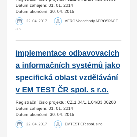
Datum zahájení: 01. 01. 2014
Datum ukončení: 30. 04. 2015
22. 04. 2017
AERO Vodochody AEROSPACE
a.s.
Implementace odbavovacích
a informačních systémů jako
specifická oblast vzdělávání
v EM TEST ČR spol. s r.o.
Registrační číslo projektu: CZ.1.04/1.1.04/B3.00208
Datum zahájení: 01. 01. 2014
Datum ukončení: 30. 04. 2015
22. 04. 2017
EMTEST ČR spol. s.r.o.