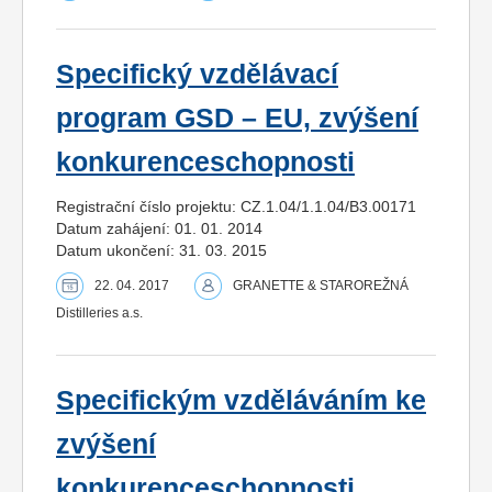
Specifický vzdělávací
program GSD – EU, zvýšení
konkurenceschopnosti
Registrační číslo projektu: CZ.1.04/1.1.04/B3.00171
Datum zahájení: 01. 01. 2014
Datum ukončení: 31. 03. 2015
22. 04. 2017
GRANETTE & STAROREŽNÁ
Distilleries a.s.
Specifickým vzděláváním ke
zvýšení
konkurenceschopnosti