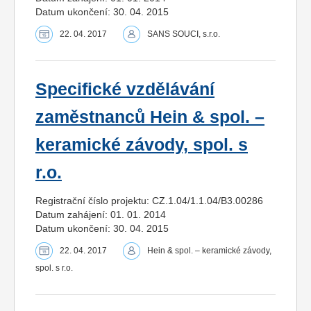
Datum ukončení: 30. 04. 2015
22. 04. 2017
SANS SOUCI, s.r.o.
Specifické vzdělávání
zaměstnanců Hein & spol. –
keramické závody, spol. s
r.o.
Registrační číslo projektu: CZ.1.04/1.1.04/B3.00286
Datum zahájení: 01. 01. 2014
Datum ukončení: 30. 04. 2015
22. 04. 2017
Hein & spol. – keramické závody,
spol. s r.o.