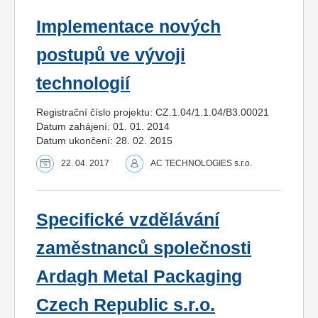
Implementace nových
postupů ve vývoji
technologií
Registrační číslo projektu: CZ.1.04/1.1.04/B3.00021
Datum zahájení: 01. 01. 2014
Datum ukončení: 28. 02. 2015
22. 04. 2017
AC TECHNOLOGIES s.r.o.
Specifické vzdělávání
zaměstnanců společnosti
Ardagh Metal Packaging
Czech Republic s.r.o.