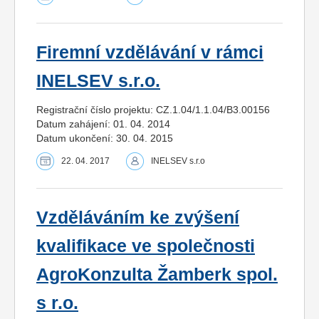
Firemní vzdělávání v rámci
INELSEV s.r.o.
Registrační číslo projektu: CZ.1.04/1.1.04/B3.00156
Datum zahájení: 01. 04. 2014
Datum ukončení: 30. 04. 2015
22. 04. 2017
INELSEV s.r.o
Vzděláváním ke zvýšení
kvalifikace ve společnosti
AgroKonzulta Žamberk spol.
s r.o.