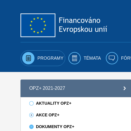
Přejít k obsahu
PROGRAMY
TÉMATA
FÓR
OPZ+ 2021-2027
AKTUALITY OPZ+
AKCE OPZ+
DOKUMENTY OPZ+