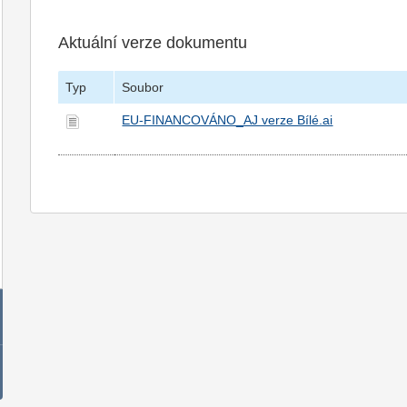
Aktuální verze dokumentu
Typ
Soubor
EU-FINANCOVÁNO_AJ verze Bílé.ai