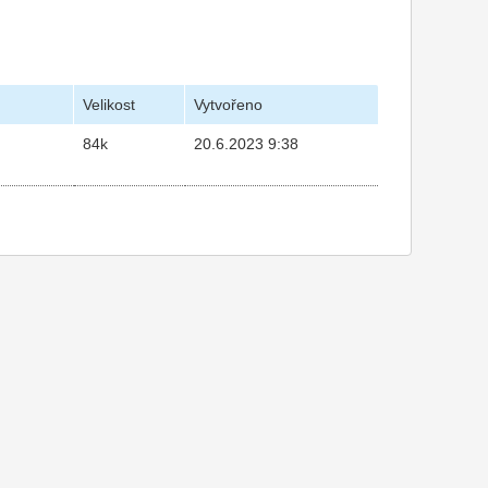
Velikost
Vytvořeno
84k
20.6.2023 9:38