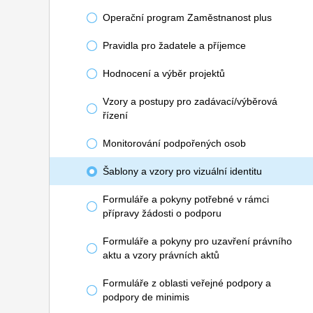
Operační program Zaměstnanost plus
Pravidla pro žadatele a příjemce
Hodnocení a výběr projektů
Vzory a postupy pro zadávací/výběrová
řízení
Monitorování podpořených osob
Šablony a vzory pro vizuální identitu
Formuláře a pokyny potřebné v rámci
přípravy žádosti o podporu
Formuláře a pokyny pro uzavření právního
aktu a vzory právních aktů
Formuláře z oblasti veřejné podpory a
podpory de minimis