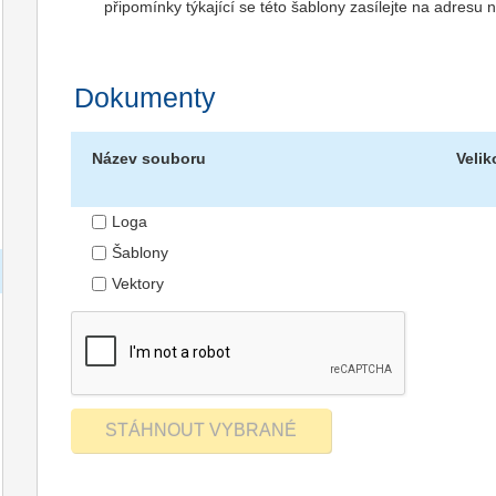
připomínky týkající se této šablony zasílejte na adres
Dokumenty
Název souboru
Velik
Loga
Šablony
Vektory