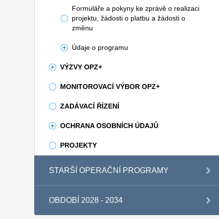
Formuláře a pokyny ke zprávě o realizaci
projektu, žádosti o platbu a žádosti o
změnu
Údaje o programu
VÝZVY OPZ+
MONITOROVACÍ VÝBOR OPZ+
ZADÁVACÍ ŘÍZENÍ
OCHRANA OSOBNÍCH ÚDAJŮ
PROJEKTY
STARŠÍ OPERAČNÍ PROGRAMY
OBDOBÍ 2028 - 2034