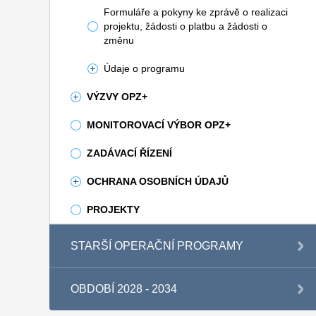
Formuláře a pokyny ke zprávě o realizaci
projektu, žádosti o platbu a žádosti o
změnu
Údaje o programu
VÝZVY OPZ+
MONITOROVACÍ VÝBOR OPZ+
ZADÁVACÍ ŘÍZENÍ
OCHRANA OSOBNÍCH ÚDAJŮ
PROJEKTY
STARŠÍ OPERAČNÍ PROGRAMY
OBDOBÍ 2028 - 2034