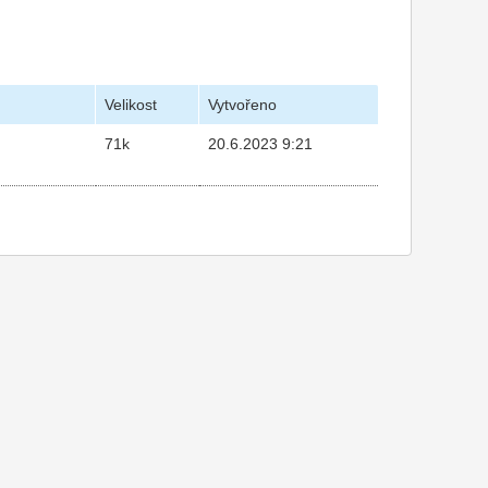
Velikost
Vytvořeno
71k
20.6.2023 9:21