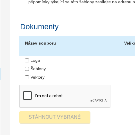
připomínky týkající se této šablony zasílejte na adres
Dokumenty
Název souboru
Velik
Loga
Šablony
Vektory