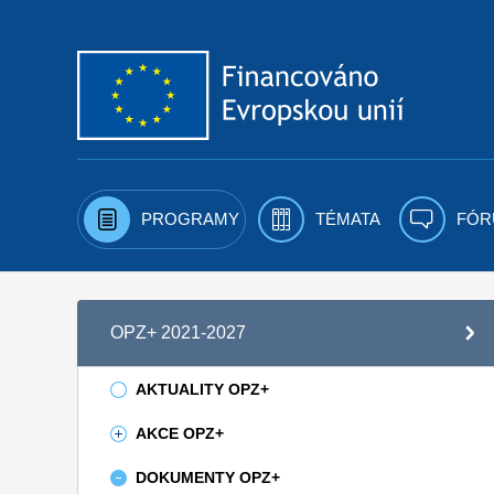
Přejít k obsahu
PROGRAMY
TÉMATA
FÓR
OPZ+ 2021-2027
AKTUALITY OPZ+
AKCE OPZ+
DOKUMENTY OPZ+