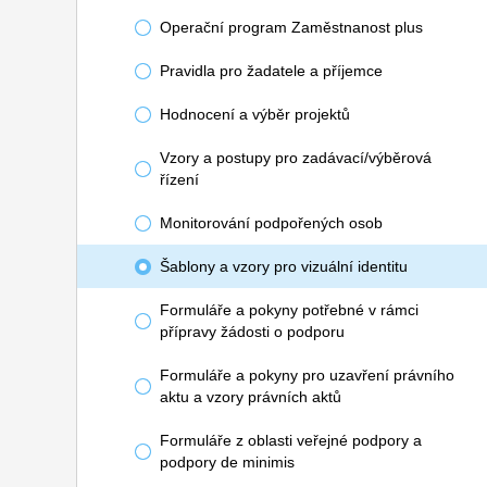
Operační program Zaměstnanost plus
Pravidla pro žadatele a příjemce
Hodnocení a výběr projektů
Vzory a postupy pro zadávací/výběrová
řízení
Monitorování podpořených osob
Šablony a vzory pro vizuální identitu
Formuláře a pokyny potřebné v rámci
přípravy žádosti o podporu
Formuláře a pokyny pro uzavření právního
aktu a vzory právních aktů
Formuláře z oblasti veřejné podpory a
podpory de minimis