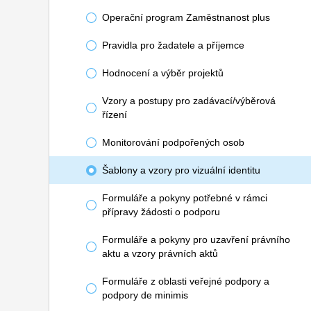
Operační program Zaměstnanost plus
Pravidla pro žadatele a příjemce
Hodnocení a výběr projektů
Vzory a postupy pro zadávací/výběrová
řízení
Monitorování podpořených osob
Šablony a vzory pro vizuální identitu
Formuláře a pokyny potřebné v rámci
přípravy žádosti o podporu
Formuláře a pokyny pro uzavření právního
aktu a vzory právních aktů
Formuláře z oblasti veřejné podpory a
podpory de minimis