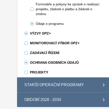
Formuláře a pokyny ke zprávě o realizaci
projektu, žádosti o platbu a žádosti o
změnu
Údaje o programu
VÝZVY OPZ+
MONITOROVACÍ VÝBOR OPZ+
ZADÁVACÍ ŘÍZENÍ
OCHRANA OSOBNÍCH ÚDAJŮ
PROJEKTY
STARŠÍ OPERAČNÍ PROGRAMY
OBDOBÍ 2028 - 2034