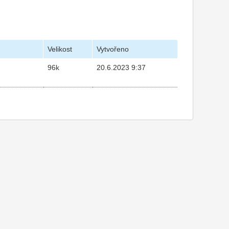
Velikost
Vytvořeno
96k
20.6.2023 9:37