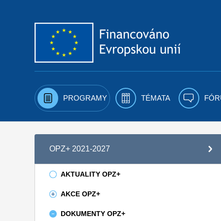
Přejít k obsahu
PROGRAMY
TÉMATA
FÓR
OPZ+ 2021-2027
AKTUALITY OPZ+
AKCE OPZ+
DOKUMENTY OPZ+