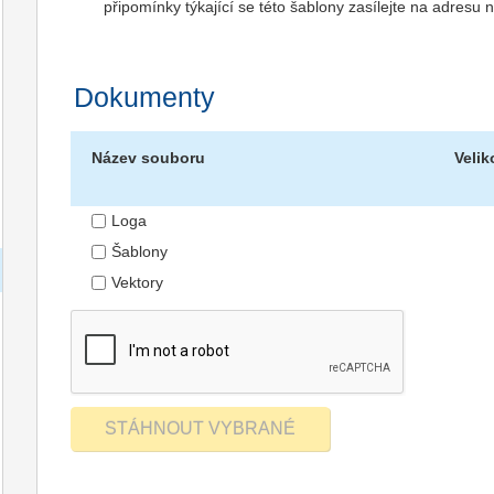
připomínky týkající se této šablony zasílejte na adres
Dokumenty
Název souboru
Velik
Loga
Šablony
Vektory