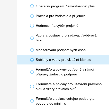
Operační program Zaměstnanost plus
Pravidla pro žadatele a příjemce
Hodnocení a výběr projektů
Vzory a postupy pro zadávací/výběrová
řízení
Monitorování podpořených osob
Šablony a vzory pro vizuální identitu
Formuláře a pokyny potřebné v rámci
přípravy žádosti o podporu
Formuláře a pokyny pro uzavření právního
aktu a vzory právních aktů
Formuláře z oblasti veřejné podpory a
podpory de minimis