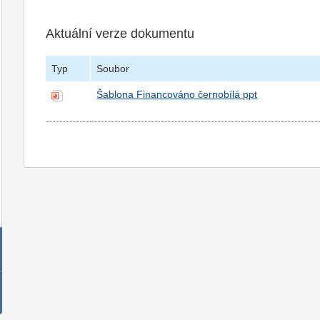
Aktuální verze dokumentu
Typ
Soubor
Šablona Financováno černobílá ppt