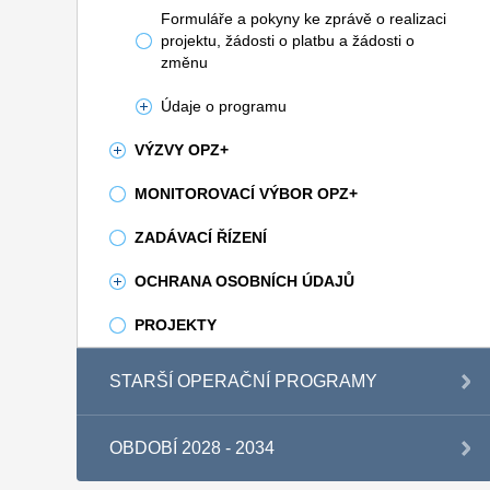
Formuláře a pokyny ke zprávě o realizaci
projektu, žádosti o platbu a žádosti o
změnu
Údaje o programu
VÝZVY OPZ+
MONITOROVACÍ VÝBOR OPZ+
ZADÁVACÍ ŘÍZENÍ
OCHRANA OSOBNÍCH ÚDAJŮ
PROJEKTY
STARŠÍ OPERAČNÍ PROGRAMY
OBDOBÍ 2028 - 2034