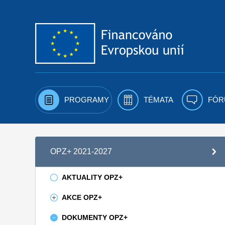
Přejít k obsahu
PROGRAMY
TÉMATA
FÓR
OPZ+ 2021-2027
AKTUALITY OPZ+
AKCE OPZ+
DOKUMENTY OPZ+