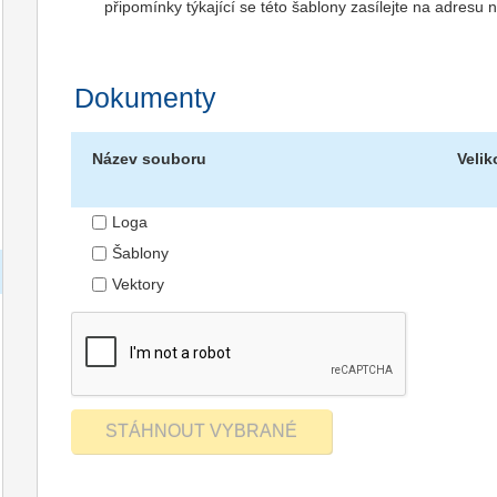
připomínky týkající se této šablony zasílejte na adres
Dokumenty
Název souboru
Velik
Loga
Šablony
Vektory