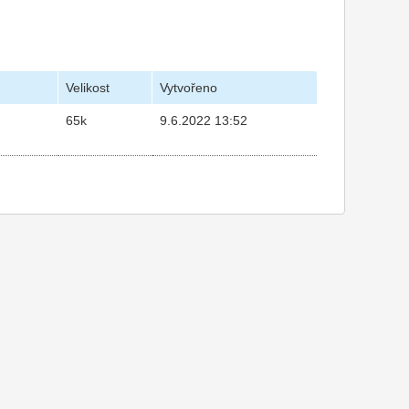
Velikost
Vytvořeno
65k
9.6.2022 13:52