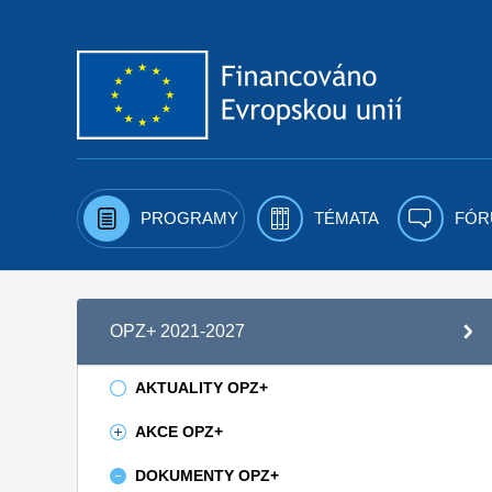
Přejít k obsahu
PROGRAMY
TÉMATA
FÓR
OPZ+ 2021-2027
AKTUALITY OPZ+
AKCE OPZ+
DOKUMENTY OPZ+