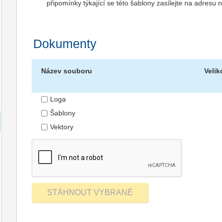
připomínky týkající se této šablony zasílejte na adres
Dokumenty
Název souboru
Velik
Loga
Šablony
Vektory