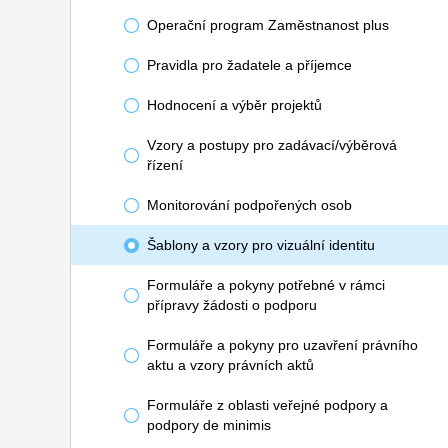
Operační program Zaměstnanost plus
Pravidla pro žadatele a příjemce
Hodnocení a výběr projektů
Vzory a postupy pro zadávací/výběrová
řízení
Monitorování podpořených osob
Šablony a vzory pro vizuální identitu
Formuláře a pokyny potřebné v rámci
přípravy žádosti o podporu
Formuláře a pokyny pro uzavření právního
aktu a vzory právních aktů
Formuláře z oblasti veřejné podpory a
podpory de minimis