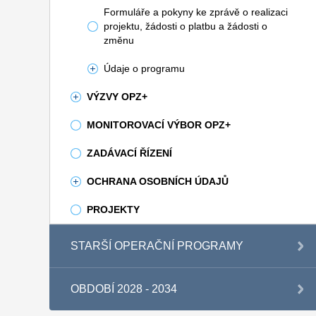
Formuláře a pokyny ke zprávě o realizaci
projektu, žádosti o platbu a žádosti o
změnu
Údaje o programu
VÝZVY OPZ+
MONITOROVACÍ VÝBOR OPZ+
ZADÁVACÍ ŘÍZENÍ
OCHRANA OSOBNÍCH ÚDAJŮ
PROJEKTY
STARŠÍ OPERAČNÍ PROGRAMY
OBDOBÍ 2028 - 2034