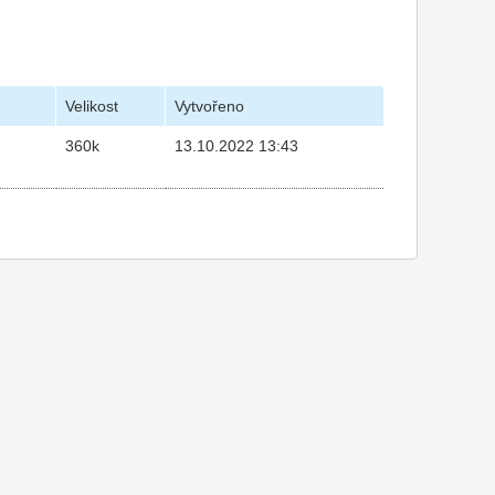
Velikost
Vytvořeno
360k
13.10.2022 13:43