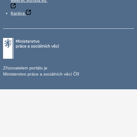
www.ec.europa.eu
Kariéra
Zřizovatelem portálu je
Ministerstvo práce a sociálních věcí ČR