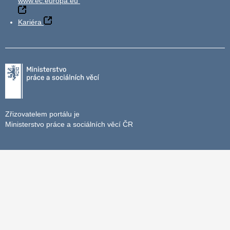
www.ec.europa.eu
Kariéra
Zřizovatelem portálu je
Ministerstvo práce a sociálních věcí ČR