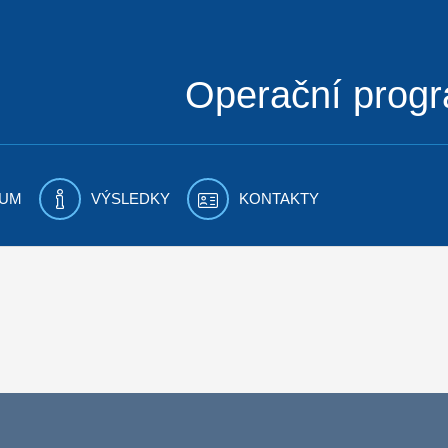
Operační prog
UM
VÝSLEDKY
KONTAKTY