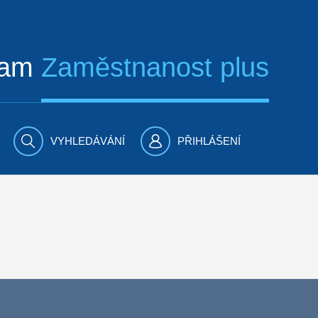
ram
Zaměstnanost plus
VYHLEDÁVÁNÍ
PŘIHLÁŠENÍ