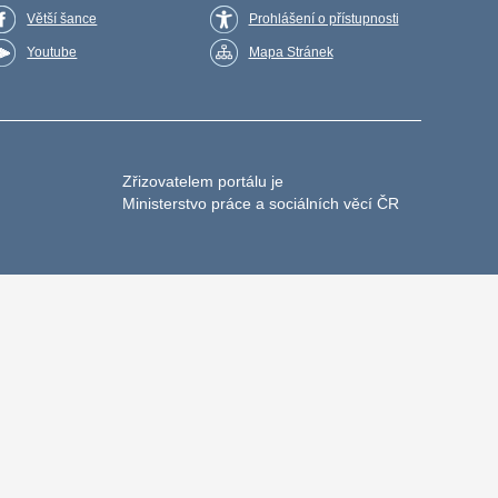
Větší šance
Prohlášení o přístupnosti
Youtube
Mapa Stránek
Zřizovatelem portálu je
Ministerstvo práce a sociálních věcí ČR