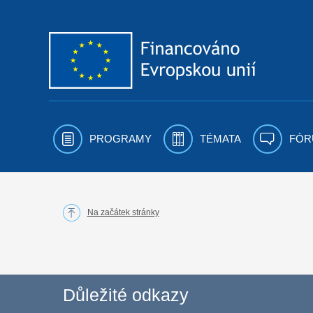
Přejít k obsahu
PROGRAMY
TÉMATA
FÓR
Na začátek stránky
Důležité odkazy