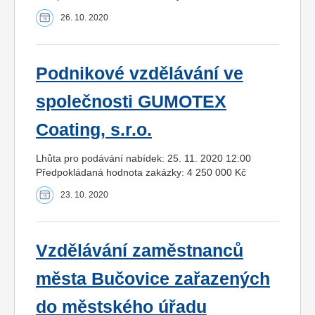
26. 10. 2020
Podnikové vzdělávání ve
společnosti GUMOTEX
Coating, s.r.o.
Lhůta pro podávání nabídek: 25. 11. 2020 12:00
Předpokládaná hodnota zakázky: 4 250 000 Kč
23. 10. 2020
Vzdělávání zaměstnanců
města Bučovice zařazených
do městského úřadu