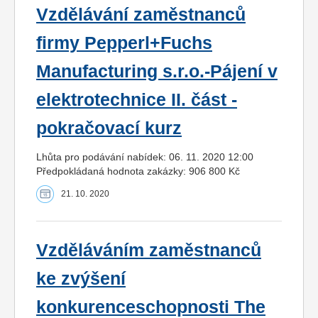
Vzdělávání zaměstnanců
firmy Pepperl+Fuchs
Manufacturing s.r.o.-Pájení v
elektrotechnice II. část -
pokračovací kurz
Lhůta pro podávání nabídek: 06. 11. 2020 12:00
Předpokládaná hodnota zakázky: 906 800 Kč
21. 10. 2020
Vzděláváním zaměstnanců
ke zvýšení
konkurenceschopnosti The