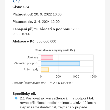
Číslo:
024
Platnost od:
20. 9. 2022 10:00
Platnost do:
3. 4. 2024 12:00
Zahájení příjmu žádostí o podporu:
20. 9.
2022 10:00
Alokace v Kč:
350 000 000
Poslední aktualizace dat: 3. 8. 2026 15:21:03
Specifický cíl:
2.1 Posilovat aktivní začleňování, a podpořit tak
rovné příležitosti, nediskriminaci a aktivní účast a
zlepšit zaměstnatelnost, zejména v případě