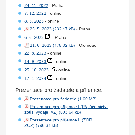
24. 11. 2022
- Praha
7. 12. 2022
- online
8. 3. 2023
- online
25. 5. 2023
- Praha
6. 6. 2023
- Praha
21. 6. 2023
- Olomouc
22. 8. 2023
- online
14. 9. 2023
- online
25. 10. 2023
- online
17. 1. 2024
- online
Prezentace pro žadatele a příjemce:
Prezenatce pro žadatele
Prezentace pro příjemce I (PA, účetnictví,
způs. výdaje, VZ)
Prezentace pro příjemce II (ZOR,
ZOZ)