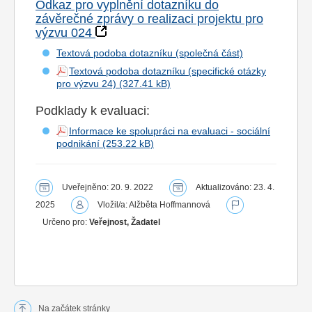
Odkaz pro vyplnění dotazníku do
závěrečné zprávy o realizaci projektu pro
výzvu 024
Textová podoba dotazníku (společná část)
Textová podoba dotazníku (specifické otázky
pro výzvu 24)
Podklady k evaluaci:
Informace ke spolupráci na evaluaci - sociální
podnikání
Uveřejněno: 20. 9. 2022
Aktualizováno: 23. 4.
2025
Vložil/a: Alžběta Hoffmannová
Určeno pro:
Veřejnost, Žadatel
Na začátek stránky