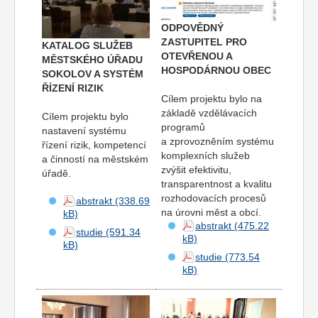
ODPOVĚDNÝ
ZASTUPITEL PRO
KATALOG SLUŽEB
OTEVŘENOU A
MĚSTSKÉHO ÚŘADU
HOSPODÁRNOU OBEC
SOKOLOV A SYSTÉM
ŘÍZENÍ RIZIK
Cílem projektu bylo na
základě vzdělávacích
Cílem projektu bylo
programů
nastavení systému
a zprovozněním systému
řízení rizik, kompetencí
komplexních služeb
a činností na městském
zvýšit efektivitu,
úřadě.
transparentnost a kvalitu
rozhodovacích procesů
abstrakt
na úrovni měst a obcí.
abstrakt
studie
studie