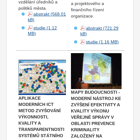
vzdělání úředníků a
a projektového a
politiků města.
finančního řízení
abstrakt
organizace.
studie
abstrakt
studie
MAPY BUDOUCNOSTI -
APLIKACE
MODERNÍ NÁSTROJ KE
MODERNÍCH ICT
ZVÝŠENÍ EFEKTIVITY A
METOD ZVYŠOVÁNÍ
KVALITY VÝKONU
VÝKONNOSTI,
VEŘEJNÉ SPRÁVY V
KVALITY A
OBLASTI PREVENCE
TRANSPARENTNOSTI
KRIMINALITY
SYSTÉMŮ STÁTNÍHO
ZALOŽENÝ NA