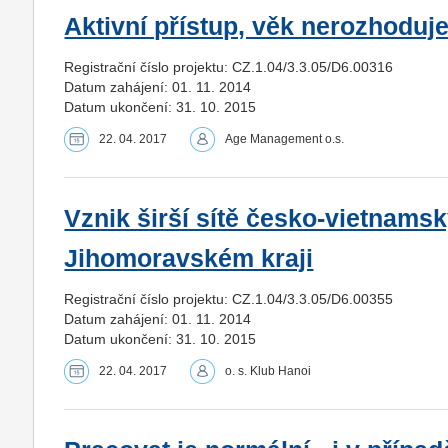
Aktivní přístup, věk nerozhoduj
Registrační číslo projektu: CZ.1.04/3.3.05/D6.00316
Datum zahájení: 01. 11. 2014
Datum ukončení: 31. 10. 2015
22. 04. 2017
Age Management o.s.
Vznik širší sítě česko-vietnamsk
Jihomoravském kraji
Registrační číslo projektu: CZ.1.04/3.3.05/D6.00355
Datum zahájení: 01. 11. 2014
Datum ukončení: 31. 10. 2015
22. 04. 2017
o. s. Klub Hanoi