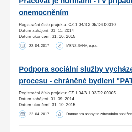
Pracovat je normální - i v příp
onemocněním
Registrační číslo projektu: CZ.1.04/3.3.05/D6.00010
Datum zahájení: 01. 11. 2014
Datum ukončení: 31. 10. 2015
22. 04. 2017
MENS SANA, o.p.s.
Podpora sociální služby vycháze
procesu - chráněné bydlení "PAT
Registrační číslo projektu: CZ.1.04/3.1.02/D2.00005
Datum zahájení: 01. 09. 2014
Datum ukončení: 31. 10. 2015
22. 04. 2017
Domov pro osoby se zdravotním postižen