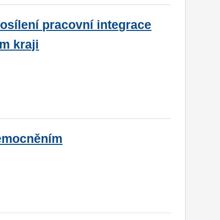
sílení pracovní integrace
m kraji
nemocněním