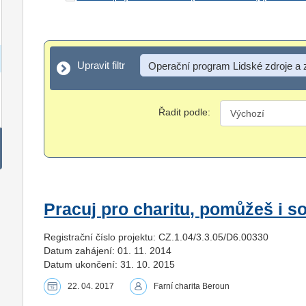
Upravit filtr
Upravit filtr
Operační program Lidské zdroje a
Řadit podle:
Pracuj pro charitu, pomůžeš i s
Registrační číslo projektu: CZ.1.04/3.3.05/D6.00330
Datum zahájení: 01. 11. 2014
Datum ukončení: 31. 10. 2015
22. 04. 2017
Farní charita Beroun