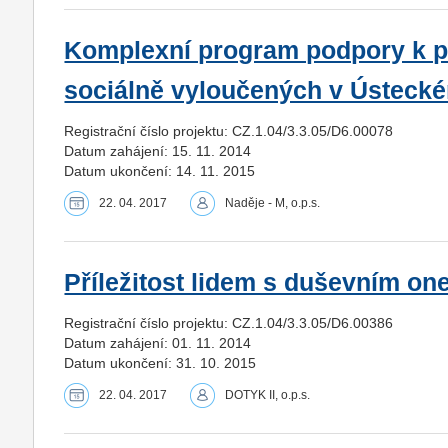
Komplexní program podpory k po
sociálně vyloučených v Ústecké
Registrační číslo projektu: CZ.1.04/3.3.05/D6.00078
Datum zahájení: 15. 11. 2014
Datum ukončení: 14. 11. 2015
22. 04. 2017
Naděje - M, o.p.s.
Příležitost lidem s duševním o
Registrační číslo projektu: CZ.1.04/3.3.05/D6.00386
Datum zahájení: 01. 11. 2014
Datum ukončení: 31. 10. 2015
22. 04. 2017
DOTYK II, o.p.s.