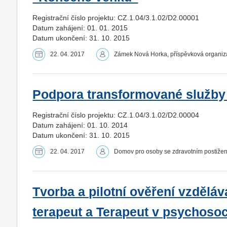
Registrační číslo projektu: CZ.1.04/3.1.02/D2.00001
Datum zahájení: 01. 01. 2015
Datum ukončení: 31. 10. 2015
22. 04. 2017
Zámek Nová Horka, příspěvková organi
Podpora transformované služby
Registrační číslo projektu: CZ.1.04/3.1.02/D2.00004
Datum zahájení: 01. 10. 2014
Datum ukončení: 31. 10. 2015
22. 04. 2017
Domov pro osoby se zdravotním postižen
Tvorba a pilotní ověření vzdělá
terapeut a Terapeut v psychosoci