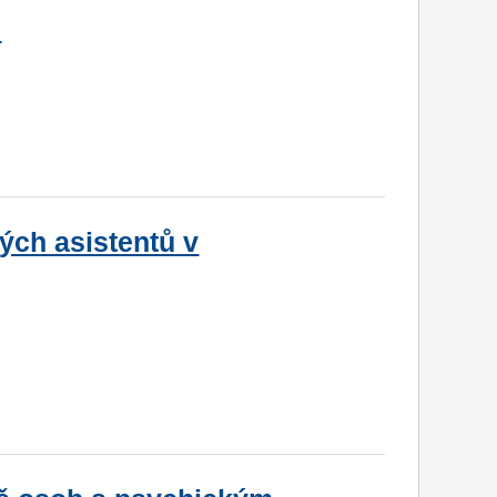
e
ých asistentů v