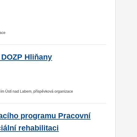
zace
 DOZP Hliňany
ím Ústí nad Labem, příspěvková organizace
vacího programu Pracovní
ální rehabilitaci