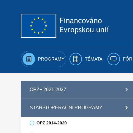
Přejít k obsahu
PROGRAMY
TÉMATA
FÓR
OPZ+ 2021-2027
STARŠÍ OPERAČNÍ PROGRAMY
OPZ 2014-2020