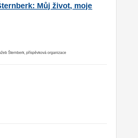
ternberk: Můj život, moje
lužeb Šternberk, příspěvková organizace