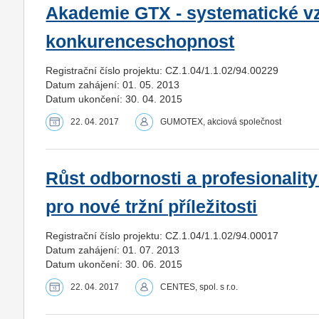
Akademie GTX - systematické vz
konkurenceschopnost
Registrační číslo projektu: CZ.1.04/1.1.02/94.00229
Datum zahájení: 01. 05. 2013
Datum ukončení: 30. 04. 2015
22. 04. 2017
GUMOTEX, akciová společnost
Růst odbornosti a profesionalit
pro nové tržní příležitosti
Registrační číslo projektu: CZ.1.04/1.1.02/94.00017
Datum zahájení: 01. 07. 2013
Datum ukončení: 30. 06. 2015
22. 04. 2017
CENTES, spol. s r.o.