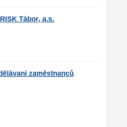
ISK Tábor, a.s.
zdělávaní zaměstnanců