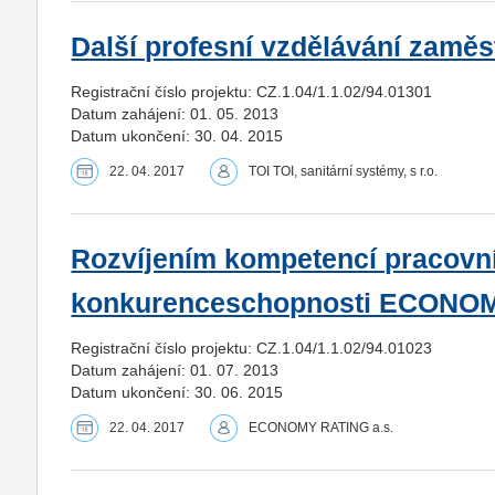
Další profesní vzdělávání zaměs
Registrační číslo projektu: CZ.1.04/1.1.02/94.01301
Datum zahájení: 01. 05. 2013
Datum ukončení: 30. 04. 2015
22. 04. 2017
TOI TOI, sanitární systémy, s r.o.
Rozvíjením kompetencí pracovn
konkurenceschopnosti ECONOM
Registrační číslo projektu: CZ.1.04/1.1.02/94.01023
Datum zahájení: 01. 07. 2013
Datum ukončení: 30. 06. 2015
22. 04. 2017
ECONOMY RATING a.s.