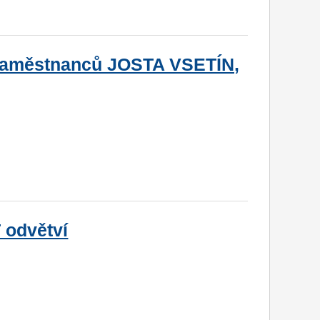
 zaměstnanců JOSTA VSETÍN,
 odvětví