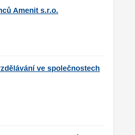
ců Amenit s.r.o.
zdělávání ve společnostech