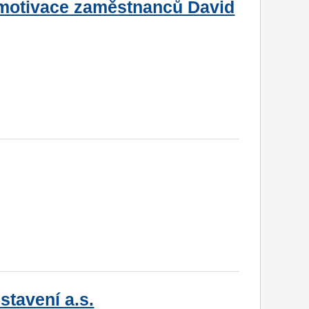
motivace zaměstnanců David
stavení a.s.