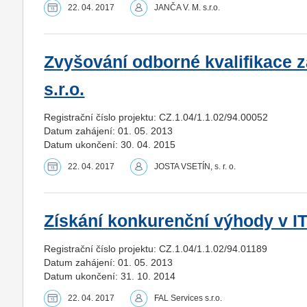
22. 04. 2017
JANČA V. M. s.r.o.
Zvyšování odborné kvalifikace
s.r.o.
Registrační číslo projektu: CZ.1.04/1.1.02/94.00052
Datum zahájení: 01. 05. 2013
Datum ukončení: 30. 04. 2015
22. 04. 2017
JOSTA VSETÍN, s. r. o.
Získání konkurenční výhody v IT
Registrační číslo projektu: CZ.1.04/1.1.02/94.01189
Datum zahájení: 01. 05. 2013
Datum ukončení: 31. 10. 2014
22. 04. 2017
FAL Services s.r.o.