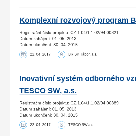
Komplexní rozvojový program BR
Registrační číslo projektu: CZ.1.04/1.1.02/94.00321
Datum zahájení: 01. 05. 2013
Datum ukončení: 30. 04. 2015
22. 04. 2017
BRISK Tábor, a.s.
Inovativní systém odborného v
TESCO SW, a.s.
Registrační číslo projektu: CZ.1.04/1.1.02/94.00389
Datum zahájení: 01. 05. 2013
Datum ukončení: 30. 04. 2015
22. 04. 2017
TESCO SW a.s.