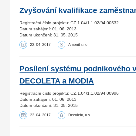
Zvyšování kvalifikace zaměstnan
Registrační číslo projektu: CZ.1.04/1.1.02/94.00532
Datum zahájení: 01. 06. 2013
Datum ukončení: 31. 05. 2015
22. 04. 2017
Amenit s.r.o.
Posílení systému podnikového v
DECOLETA a MODIA
Registrační číslo projektu: CZ.1.04/1.1.02/94.00996
Datum zahájení: 01. 06. 2013
Datum ukončení: 31. 05. 2015
22. 04. 2017
Decoleta, a.s.