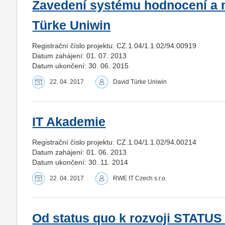
Zavedení systému hodnocení a 
Türke Uniwin
Registrační číslo projektu: CZ.1.04/1.1.02/94.00919
Datum zahájení: 01. 07. 2013
Datum ukončení: 30. 06. 2015
22. 04. 2017
David Türke Uniwin
IT Akademie
Registrační číslo projektu: CZ.1.04/1.1.02/94.00214
Datum zahájení: 01. 06. 2013
Datum ukončení: 30. 11. 2014
22. 04. 2017
RWE IT Czech s.r.o.
Od status quo k rozvoji STATUS 