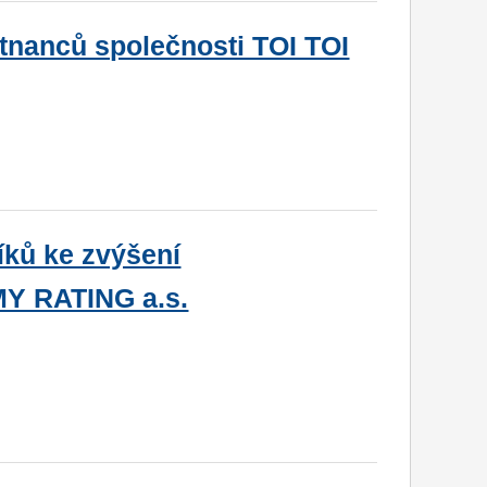
tnanců společnosti TOI TOI
íků ke zvýšení
Y RATING a.s.