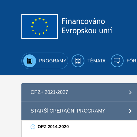
Přejít k obsahu
PROGRAMY
TÉMATA
FÓR
OPZ+ 2021-2027
STARŠÍ OPERAČNÍ PROGRAMY
OPZ 2014-2020