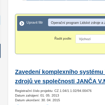
Upravit filtr
Upravit filtr
Operační program Lidské zdroje a
Řadit podle:
Zavedení komplexního systému ř
zdrojů ve společnosti JANČA V.
Registrační číslo projektu: CZ.1.04/1.1.02/94.00476
Datum zahájení: 01. 05. 2013
Datum ukončení: 30. 04. 2015