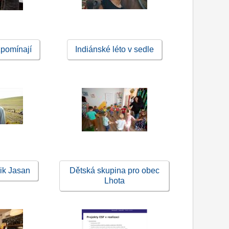
zpomínají
Indiánské léto v sedle
ik Jasan
Dětská skupina pro obec
Lhota