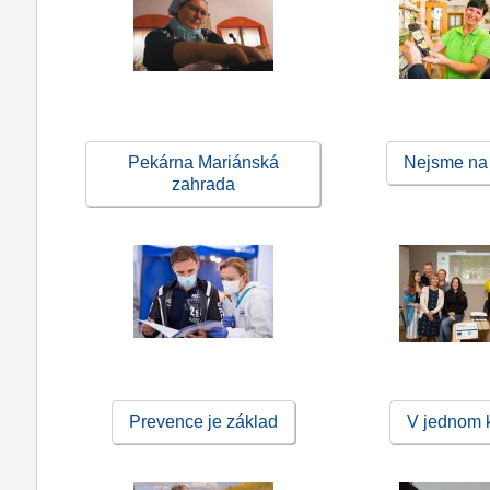
Pekárna Mariánská
Nejsme na
zahrada
Prevence je základ
V jednom k