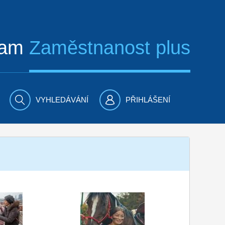
ram
Zaměstnanost plus
VYHLEDÁVÁNÍ
PŘIHLÁŠENÍ