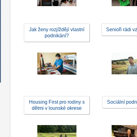
Jak ženy rozjíždějí vlastní
Senioři rádi v
podnikání?
Housing First pro rodiny s
Sociální podn
dětmi v lounské okrese