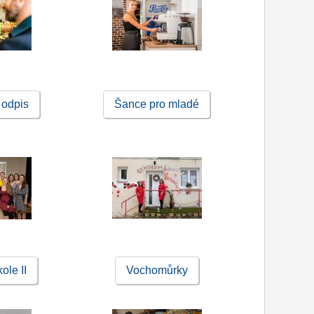
 odpis
Šance pro mladé
ole II
Vochomůrky