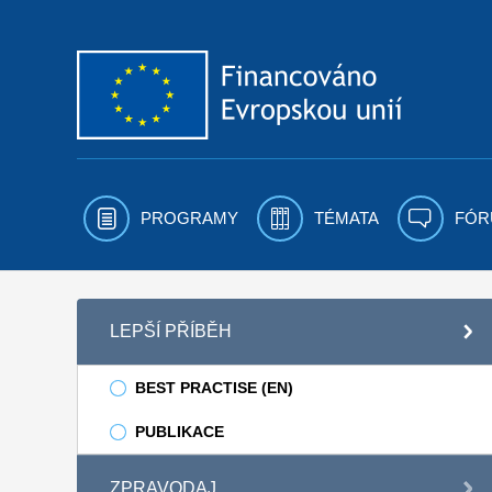
Přejít k obsahu
PROGRAMY
TÉMATA
FÓR
LEPŠÍ PŘÍBĚH
BEST PRACTISE (EN)
PUBLIKACE
ZPRAVODAJ