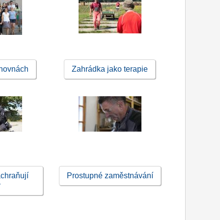
ihovnách
Zahrádka jako terapie
chraňují
Prostupné zaměstnávání
y