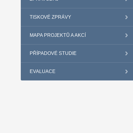
TISKOVÉ ZPRÁVY
MAPA PROJEKTŮ A AKCÍ
PŘÍPADOVÉ STUDIE
EVALUACE