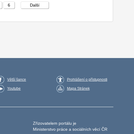
6
Další
Větší šance
Prohlášení o přístupnosti
Youtube
Mapa Stránek
Zřizovatelem portálu je
Ministerstvo práce a sociálních věcí ČR