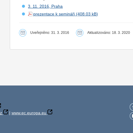
3. 11. 2016, Praha
prezentace k semináři
Uveřejněno: 31. 3. 2016
Aktualizováno: 18. 3. 2020
z
|
www.ec.europa.eu