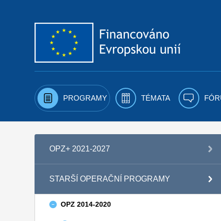
Přejít k obsahu
PROGRAMY
TÉMATA
FÓR
OPZ+ 2021-2027
STARŠÍ OPERAČNÍ PROGRAMY
OPZ 2014-2020