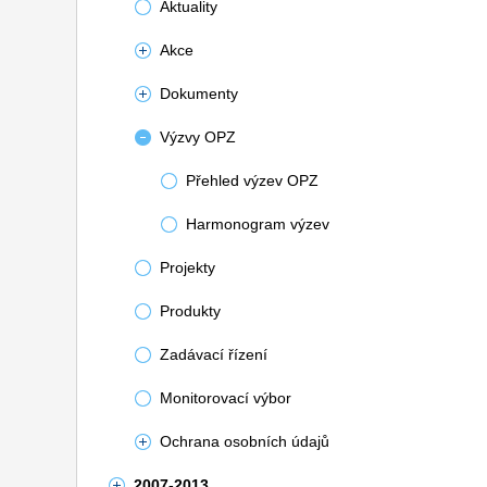
Aktuality
Akce
Dokumenty
Výzvy OPZ
Přehled výzev OPZ
Harmonogram výzev
Projekty
Produkty
Zadávací řízení
Monitorovací výbor
Ochrana osobních údajů
2007-2013