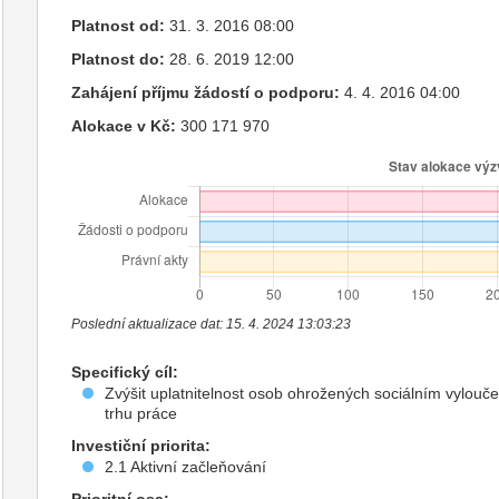
Platnost od:
31. 3. 2016 08:00
Platnost do:
28. 6. 2019 12:00
Zahájení příjmu žádostí o podporu:
4. 4. 2016 04:00
Alokace v Kč:
300 171 970
Poslední aktualizace dat: 15. 4. 2024 13:03:23
Specifický cíl:
Zvýšit uplatnitelnost osob ohrožených sociálním vylouč
trhu práce
Investiční priorita:
2.1 Aktivní začleňování