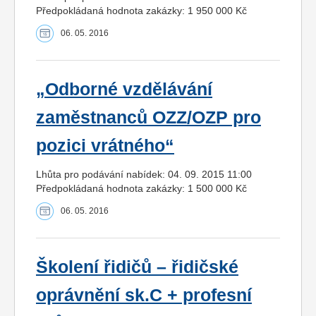
Předpokládaná hodnota zakázky: 1 950 000 Kč
06. 05. 2016
„Odborné vzdělávání
zaměstnanců OZZ/OZP pro
pozici vrátného“
Lhůta pro podávání nabídek: 04. 09. 2015 11:00
Předpokládaná hodnota zakázky: 1 500 000 Kč
06. 05. 2016
Školení řidičů – řidičské
oprávnění sk.C + profesní