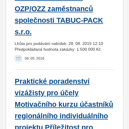
OZP/OZZ zaměstnanců
společnosti TABUC-PACK
s.r.o.
Lhůta pro podávání nabídek: 28. 08. 2015 12:10
Předpokládaná hodnota zakázky: 1 500 000 Kč
06. 05. 2016
Praktické poradenství
vizážisty pro účely
Motivačního kurzu účastníků
regionálního individuálního
projektu Příležitost pro