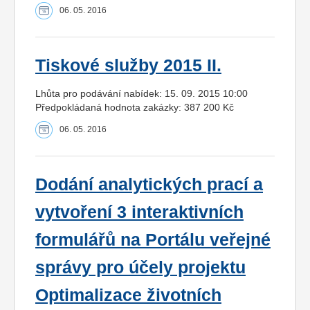
06. 05. 2016
Tiskové služby 2015 II.
Lhůta pro podávání nabídek: 15. 09. 2015 10:00
Předpokládaná hodnota zakázky: 387 200 Kč
06. 05. 2016
Dodání analytických prací a
vytvoření 3 interaktivních
formulářů na Portálu veřejné
správy pro účely projektu
Optimalizace životních