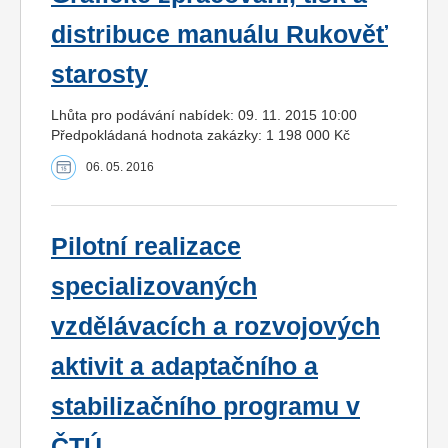
distribuce manuálu Rukověť
starosty
Lhůta pro podávání nabídek: 09. 11. 2015 10:00
Předpokládaná hodnota zakázky: 1 198 000 Kč
06. 05. 2016
Pilotní realizace
specializovaných
vzdělávacích a rozvojových
aktivit a adaptačního a
stabilizačního programu v
ČTÚ