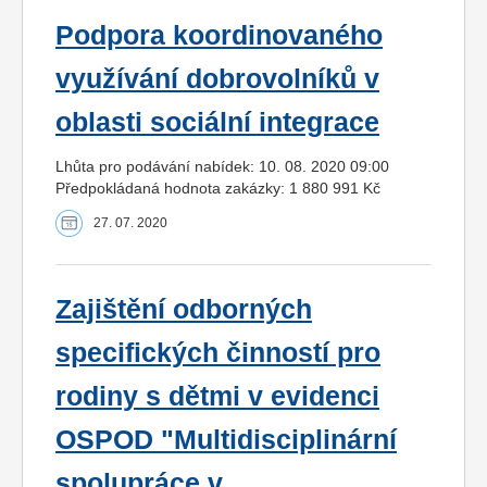
Podpora koordinovaného
využívání dobrovolníků v
oblasti sociální integrace
Lhůta pro podávání nabídek: 10. 08. 2020 09:00
Předpokládaná hodnota zakázky: 1 880 991 Kč
27. 07. 2020
Zajištění odborných
specifických činností pro
rodiny s dětmi v evidenci
OSPOD "Multidisciplinární
spolupráce v