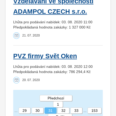
Vzdělávání ve společnosti
ADAMPOL CZECH s.r.o.
Lhůta pro podávání nabídek: 03. 08. 2020 11:00
Předpokládaná hodnota zakázky: 1 327 000 Kč
21. 07. 2020
PVZ firmy Svět Oken
Lhůta pro podávání nabídek: 03. 08. 2020 12:00
Předpokládaná hodnota zakázky: 786 294,4 Kč
20. 07. 2020
Předchozí
1
...
29
30
31
32
33
...
153