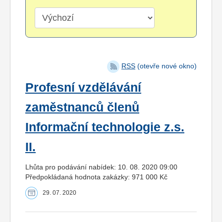
RSS
(otevře nové okno)
Profesní vzdělávání
zaměstnanců členů
Informační technologie z.s.
II.
Lhůta pro podávání nabídek: 10. 08. 2020 09:00
Předpokládaná hodnota zakázky: 971 000 Kč
29. 07. 2020