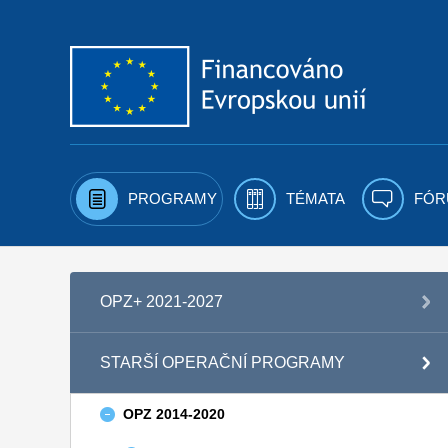
Přejít k obsahu
PROGRAMY
TÉMATA
FÓR
OPZ+ 2021-2027
STARŠÍ OPERAČNÍ PROGRAMY
OPZ 2014-2020