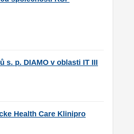
s. p. DIAMO v oblasti IT III
ke Health Care Klinipro