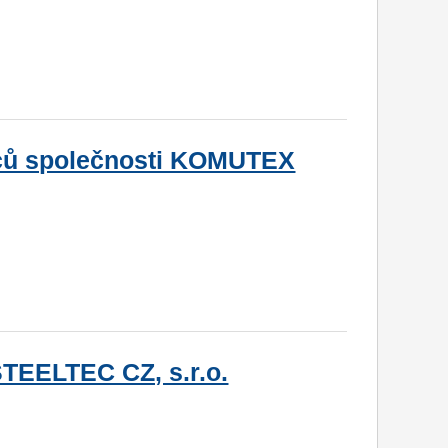
ců společnosti KOMUTEX
TEELTEC CZ, s.r.o.