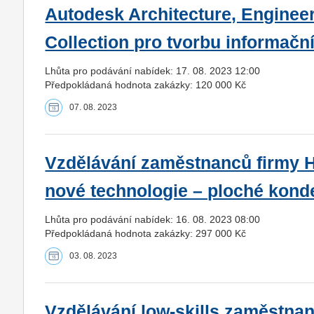
Autodesk Architecture, Enginee
Collection pro tvorbu informačn
Lhůta pro podávání nabídek: 17. 08. 2023 12:00
Předpokládaná hodnota zakázky: 120 000 Kč
07. 08. 2023
Vzdělávání zaměstnanců firmy H
nové technologie – ploché kond
Lhůta pro podávání nabídek: 16. 08. 2023 08:00
Předpokládaná hodnota zakázky: 297 000 Kč
03. 08. 2023
Vzdělávání low-skills zaměstna