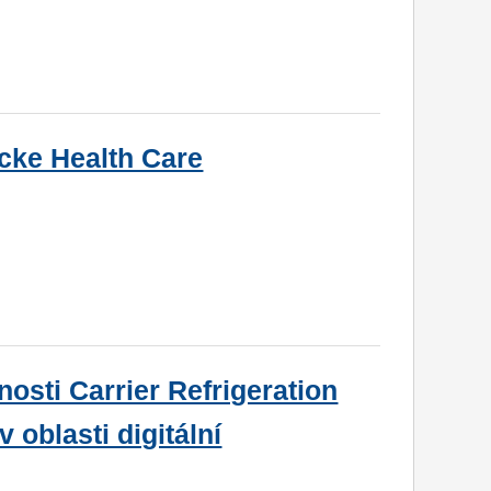
cke Health Care
sti Carrier Refrigeration
 oblasti digitální