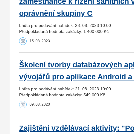
zaměstnance k řízení sanitních v
oprávnění skupiny C
Lhůta pro podávání nabídek: 28. 08. 2023 10:00
Předpokládaná hodnota zakázky: 1 400 000 Kč
15. 08. 2023
Školení tvorby databázových ap
vývojářů pro aplikace Android a
Lhůta pro podávání nabídek: 21. 08. 2023 10:00
Předpokládaná hodnota zakázky: 549 000 Kč
09. 08. 2023
Zajištění vzdělávací aktivity: "Po