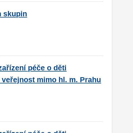
h skupin
ařízení péče o děti
 veřejnost mimo hl. m. Prahu