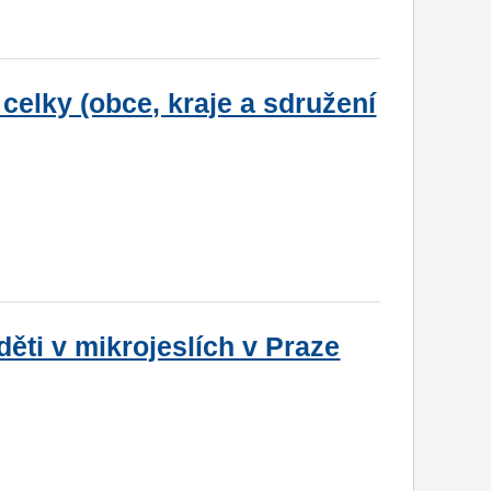
elky (obce, kraje a sdružení
děti v mikrojeslích v Praze