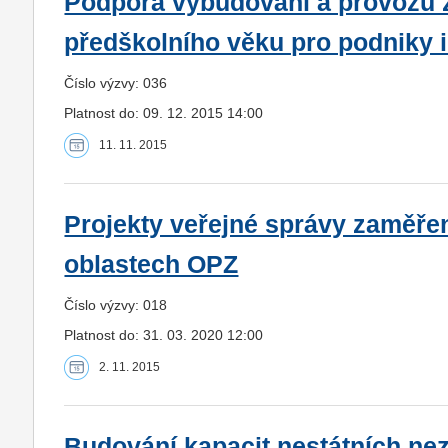
Podpora vybudování a provozu z
předškolního věku pro podniky i 
Číslo výzvy: 036
Platnost do: 09. 12. 2015 14:00
11. 11. 2015
Projekty veřejné správy zaměře
oblastech OPZ
Číslo výzvy: 018
Platnost do: 31. 03. 2020 12:00
2. 11. 2015
Budování kapacit nestátních ne