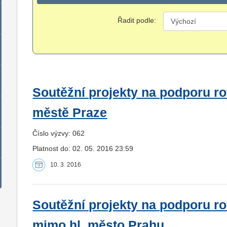
Řadit podle:
Soutěžní projekty na podporu ro
městě Praze
Číslo výzvy: 062
Platnost do: 02. 05. 2016 23:59
10. 3. 2016
Soutěžní projekty na podporu r
mimo hl. město Prahu