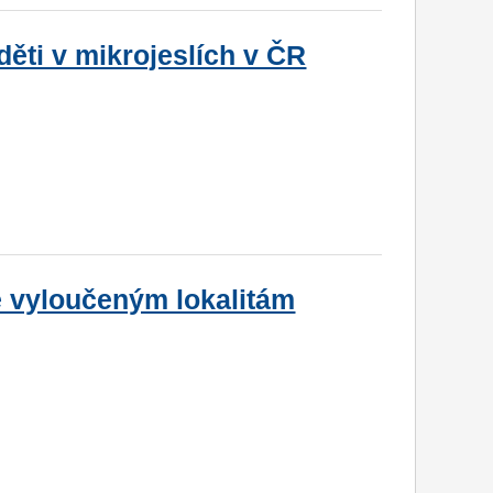
děti v mikrojeslích v ČR
ě vyloučeným lokalitám