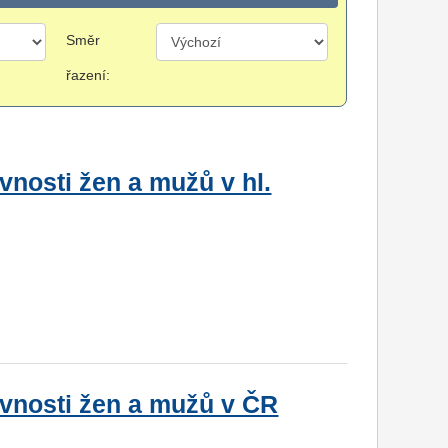
Směr
řazení:
vnosti žen a mužů v hl.
ovnosti žen a mužů v ČR