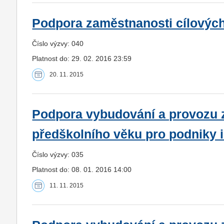
Podpora zaměstnanosti cílovýc
Číslo výzvy: 040
Platnost do: 29. 02. 2016 23:59
20. 11. 2015
Podpora vybudování a provozu z
předškolního věku pro podniky i
Číslo výzvy: 035
Platnost do: 08. 01. 2016 14:00
11. 11. 2015