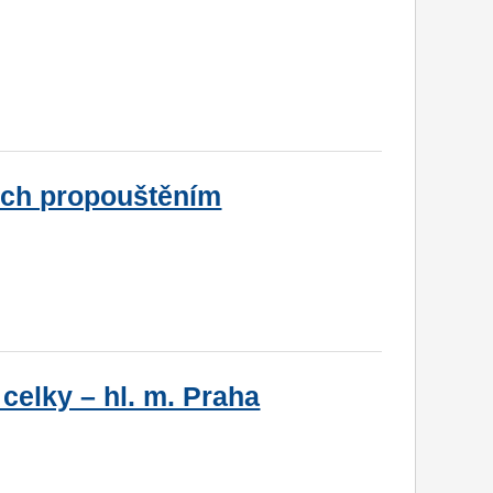
ch propouštěním
elky – hl. m. Praha