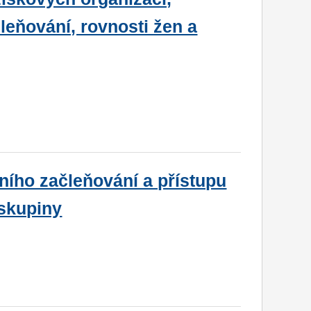
leňování, rovnosti žen a
lního začleňování a přístupu
 skupiny