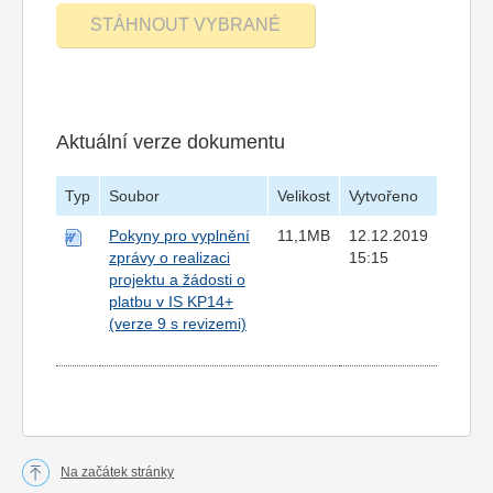
Aktuální verze dokumentu
Typ
Soubor
Velikost
Vytvořeno
Pokyny pro vyplnění
11,1MB
12.12.2019
zprávy o realizaci
15:15
projektu a žádosti o
platbu v IS KP14+
(verze 9 s revizemi)
Na začátek stránky