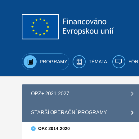
Přejít k obsahu
PROGRAMY
TÉMATA
FÓR
OPZ+ 2021-2027
STARŠÍ OPERAČNÍ PROGRAMY
OPZ 2014-2020