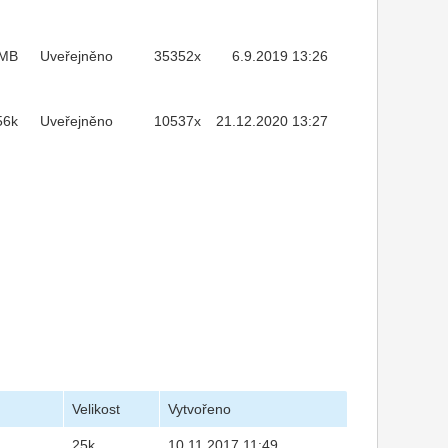
7MB
Uveřejněno
35352x
6.9.2019 13:26
56k
Uveřejněno
10537x
21.12.2020 13:27
Velikost
Vytvořeno
25k
10.11.2017 11:49