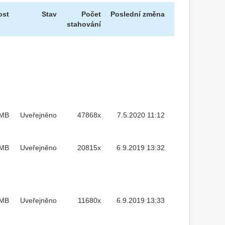
ost
Stav
Počet
Poslední změna
stahování
MB
Uveřejněno
47868x
7.5.2020 11:12
4MB
Uveřejněno
20815x
6.9.2019 13:32
MB
Uveřejněno
11680x
6.9.2019 13:33