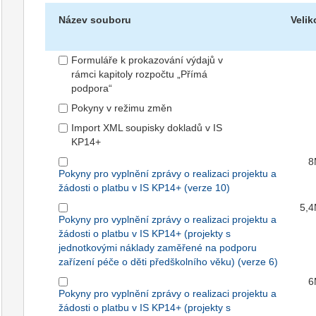
Název souboru
Velik
Formuláře k prokazování výdajů v
rámci kapitoly rozpočtu „Přímá
podpora“
Pokyny v režimu změn
Import XML soupisky dokladů v IS
KP14+
8
Pokyny pro vyplnění zprávy o realizaci projektu a
žádosti o platbu v IS KP14+ (verze 10)
5,
Pokyny pro vyplnění zprávy o realizaci projektu a
žádosti o platbu v IS KP14+ (projekty s
jednotkovými náklady zaměřené na podporu
zařízení péče o děti předškolního věku) (verze 6)
6
Pokyny pro vyplnění zprávy o realizaci projektu a
žádosti o platbu v IS KP14+ (projekty s