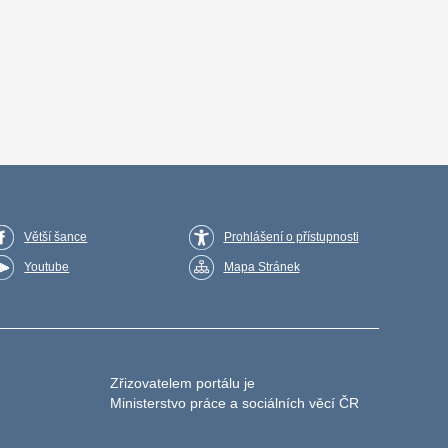
Větší šance
Prohlášení o přístupnosti
Youtube
Mapa Stránek
Zřizovatelem portálu je
Ministerstvo práce a sociálních věcí ČR