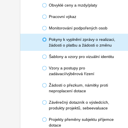
Obvyklé ceny a mzdy/platy
Pracovní výkaz
Monitorování podpořených osob
Pokyny k vyplnění zprávy o realizaci,
žádosti o platbu a žádosti o změnu
Šablony a vzory pro vizuální identitu
Vzory a postupy pro
zadávací/výběrová řízení
Žádosti o přezkum, námitky proti
neproplacení dotace
Závěrečný dotazník o výsledcích,
produkty projektů, sebeevaluace
Projekty přeměny subjektu příjemce
dotace