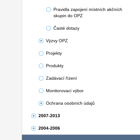
Pravidla zapojení místních akčních
skupin do OPZ
Časté dotazy
Výzvy OPZ
Projekty
Produkty
Zadávací řízení
Monitorovací výbor
Ochrana osobních údajů
2007-2013
2004-2006