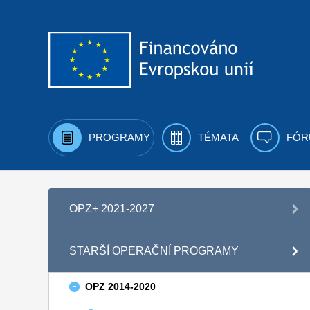
Přejít k obsahu
PROGRAMY
TÉMATA
FÓR
OPZ+ 2021-2027
STARŠÍ OPERAČNÍ PROGRAMY
OPZ 2014-2020