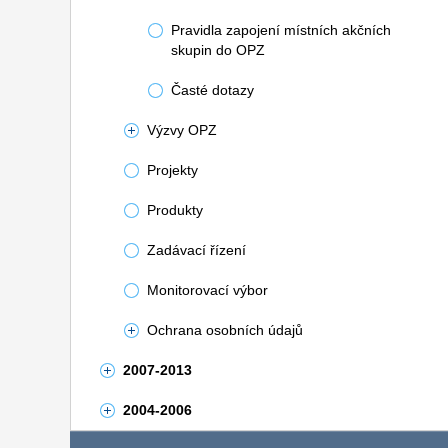
Pravidla zapojení místních akčních
skupin do OPZ
Časté dotazy
Výzvy OPZ
Projekty
Produkty
Zadávací řízení
Monitorovací výbor
Ochrana osobních údajů
2007-2013
2004-2006