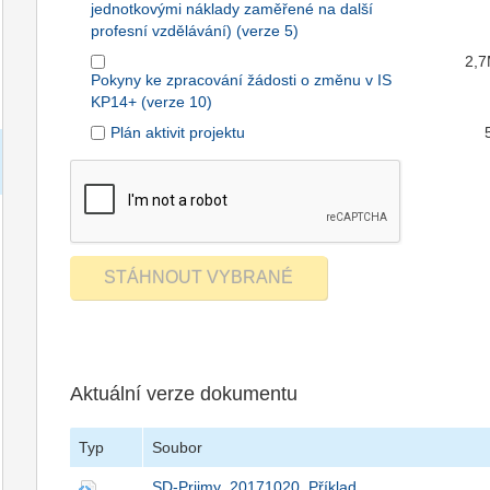
jednotkovými náklady zaměřené na další
profesní vzdělávání) (verze 5)
2,
Pokyny ke zpracování žádosti o změnu v IS
KP14+ (verze 10)
Plán aktivit projektu
Aktuální verze dokumentu
Typ
Soubor
SD-Prijmy_20171020_Příklad