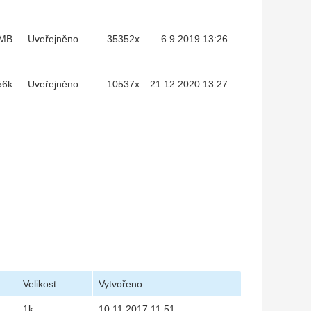
7MB
Uveřejněno
35352x
6.9.2019 13:26
56k
Uveřejněno
10537x
21.12.2020 13:27
Velikost
Vytvořeno
1k
10.11.2017 11:51