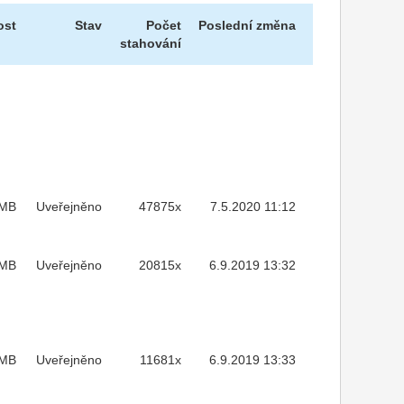
ost
Stav
Počet
Poslední změna
stahování
MB
Uveřejněno
47875x
7.5.2020 11:12
4MB
Uveřejněno
20815x
6.9.2019 13:32
MB
Uveřejněno
11681x
6.9.2019 13:33