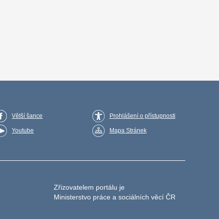
Větší šance
Prohlášení o přístupnosti
Youtube
Mapa Stránek
Zřizovatelem portálu je
Ministerstvo práce a sociálních věcí ČR