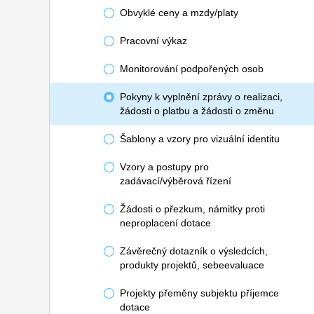
Obvyklé ceny a mzdy/platy
Pracovní výkaz
Monitorování podpořených osob
Pokyny k vyplnění zprávy o realizaci,
žádosti o platbu a žádosti o změnu
Šablony a vzory pro vizuální identitu
Vzory a postupy pro
zadávací/výběrová řízení
Žádosti o přezkum, námitky proti
neproplacení dotace
Závěrečný dotazník o výsledcích,
produkty projektů, sebeevaluace
Projekty přeměny subjektu příjemce
dotace