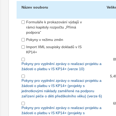
Název souboru
Velik
Formuláře k prokazování výdajů v
rámci kapitoly rozpočtu „Přímá
podpora“
Pokyny v režimu změn
Import XML soupisky dokladů v IS
KP14+
8
Pokyny pro vyplnění zprávy o realizaci projektu a
žádosti o platbu v IS KP14+ (verze 10)
5,
Pokyny pro vyplnění zprávy o realizaci projektu a
žádosti o platbu v IS KP14+ (projekty s
jednotkovými náklady zaměřené na podporu
zařízení péče o děti předškolního věku) (verze 6)
6
Pokyny pro vyplnění zprávy o realizaci projektu a
žádosti o platbu v IS KP14+ (projekty s