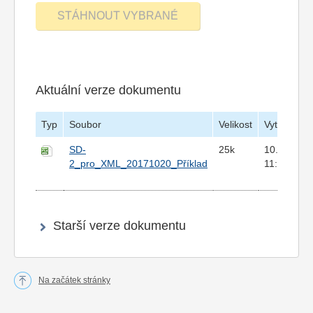
Aktuální verze dokumentu
Typ
Soubor
Velikost
Vytvořeno
SD-
25k
10.11.201
2_pro_XML_20171020_Příklad
11:49
Starší verze dokumentu
Na začátek stránky