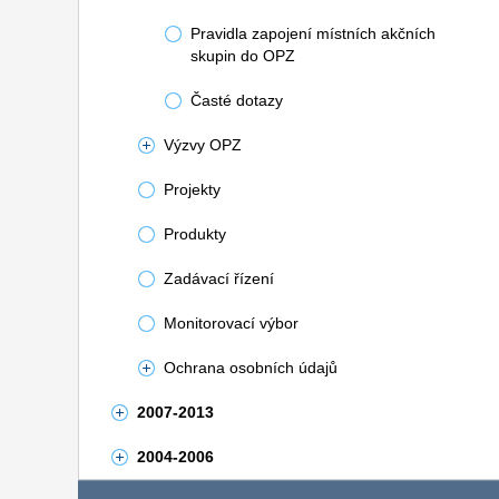
Pravidla zapojení místních akčních
skupin do OPZ
Časté dotazy
Výzvy OPZ
Projekty
Produkty
Zadávací řízení
Monitorovací výbor
Ochrana osobních údajů
2007-2013
2004-2006