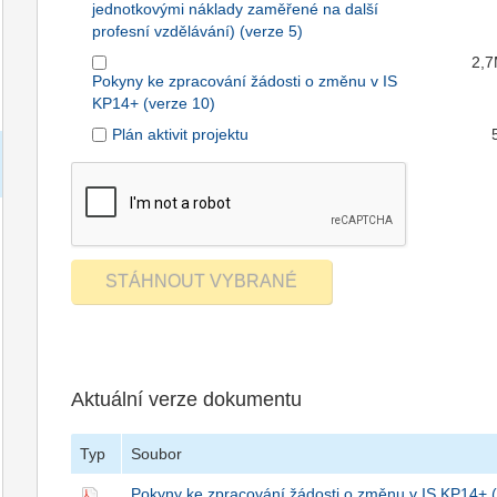
jednotkovými náklady zaměřené na další
profesní vzdělávání) (verze 5)
2,
Pokyny ke zpracování žádosti o změnu v IS
KP14+ (verze 10)
Plán aktivit projektu
Aktuální verze dokumentu
Typ
Soubor
Pokyny ke zpracování žádosti o změnu v IS KP14+ (