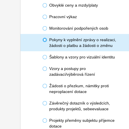
Obvyklé ceny a mzdy/platy
Pracovní výkaz
Monitorování podpořených osob
Pokyny k vyplnění zprávy o realizaci,
žádosti o platbu a žádosti o změnu
Šablony a vzory pro vizuální identitu
Vzory a postupy pro
zadávací/výběrová řízení
Žádosti o přezkum, námitky proti
neproplacení dotace
Závěrečný dotazník o výsledcích,
produkty projektů, sebeevaluace
Projekty přeměny subjektu příjemce
dotace