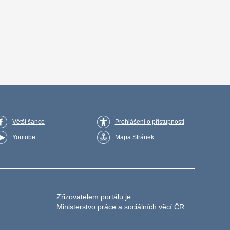
Větší šance
Prohlášení o přístupnosti
Youtube
Mapa Stránek
Zřizovatelem portálu je
Ministerstvo práce a sociálních věcí ČR