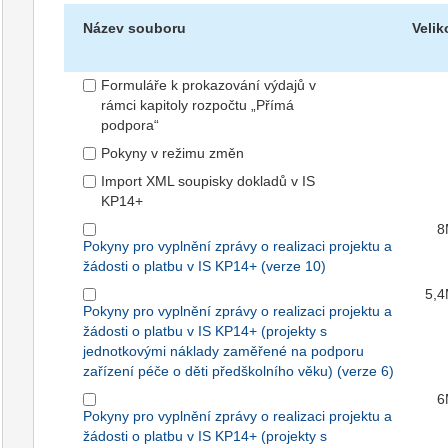
Název souboru
Velik
Formuláře k prokazování výdajů v
rámci kapitoly rozpočtu „Přímá
podpora“
Pokyny v režimu změn
Import XML soupisky dokladů v IS
KP14+
8
Pokyny pro vyplnění zprávy o realizaci projektu a
žádosti o platbu v IS KP14+ (verze 10)
5,
Pokyny pro vyplnění zprávy o realizaci projektu a
žádosti o platbu v IS KP14+ (projekty s
jednotkovými náklady zaměřené na podporu
zařízení péče o děti předškolního věku) (verze 6)
6
Pokyny pro vyplnění zprávy o realizaci projektu a
žádosti o platbu v IS KP14+ (projekty s