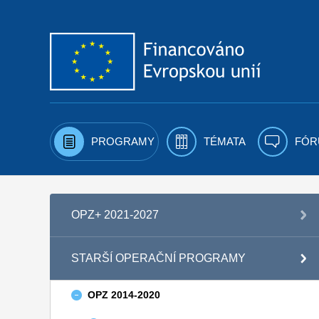
Přejít k obsahu
PROGRAMY
TÉMATA
FÓR
OPZ+ 2021-2027
STARŠÍ OPERAČNÍ PROGRAMY
OPZ 2014-2020