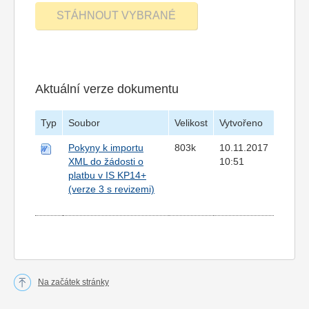
Aktuální verze dokumentu
Typ
Soubor
Velikost
Vytvořeno
Pokyny k importu
803k
10.11.2017
XML do žádosti o
10:51
platbu v IS KP14+
(verze 3 s revizemi)
Na začátek stránky