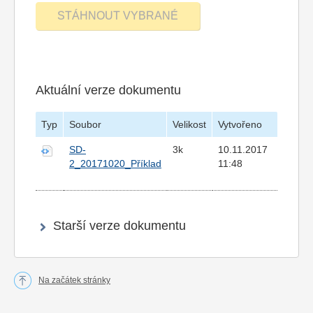
Aktuální verze dokumentu
Typ
Soubor
Velikost
Vytvořeno
SD-
3k
10.11.2017
2_20171020_Příklad
11:48
Starší verze dokumentu
Na začátek stránky