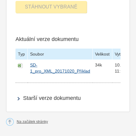
Aktuální verze dokumentu
Typ
Soubor
Velikost
Vytvořeno
SD-
34k
10.11.201
1_pro_XML_20171020_Příklad
11:48
Starší verze dokumentu
Na začátek stránky