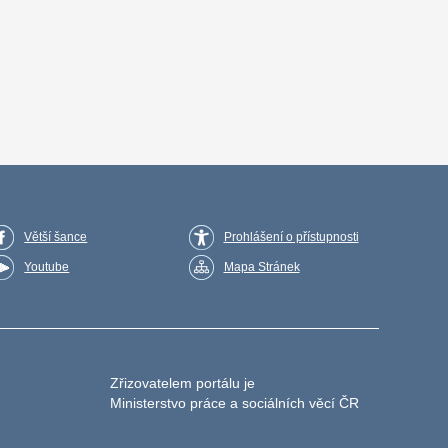
Větší šance
Prohlášení o přístupnosti
Youtube
Mapa Stránek
Zřizovatelem portálu je
Ministerstvo práce a sociálních věcí ČR