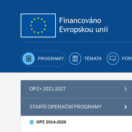
Přejít k obsahu
PROGRAMY
TÉMATA
FÓR
OPZ+ 2021-2027
STARŠÍ OPERAČNÍ PROGRAMY
OPZ 2014-2020