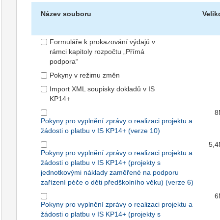
Název souboru
Velik
Formuláře k prokazování výdajů v
rámci kapitoly rozpočtu „Přímá
podpora“
Pokyny v režimu změn
Import XML soupisky dokladů v IS
KP14+
8
Pokyny pro vyplnění zprávy o realizaci projektu a
žádosti o platbu v IS KP14+ (verze 10)
5,
Pokyny pro vyplnění zprávy o realizaci projektu a
žádosti o platbu v IS KP14+ (projekty s
jednotkovými náklady zaměřené na podporu
zařízení péče o děti předškolního věku) (verze 6)
6
Pokyny pro vyplnění zprávy o realizaci projektu a
žádosti o platbu v IS KP14+ (projekty s