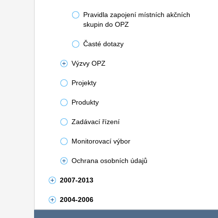
Pravidla zapojení místních akčních
skupin do OPZ
Časté dotazy
Výzvy OPZ
Projekty
Produkty
Zadávací řízení
Monitorovací výbor
Ochrana osobních údajů
2007-2013
2004-2006