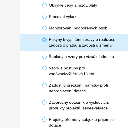
Obvyklé ceny a mzdy/platy
Pracovní výkaz
Monitorování podpořených osob
Pokyny k vyplnění zprávy o realizaci,
žádosti o platbu a žádosti o změnu
Šablony a vzory pro vizuální identitu
Vzory a postupy pro
zadávací/výběrová řízení
Žádosti o přezkum, námitky proti
neproplacení dotace
Závěrečný dotazník o výsledcích,
produkty projektů, sebeevaluace
Projekty přeměny subjektu příjemce
dotace