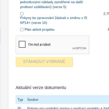
jednotkovými náklady zaměřené na další
profesní vzdělávání) (verze 5)
2,
Pokyny ke zpracování žádosti o změnu v IS
KP14+ (verze 10)
Plán aktivit projektu
Aktuální verze dokumentu
Typ
Soubor
Pokyny pro vyplnění zprávy o realizaci projektu a žád