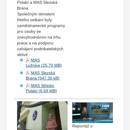
Polabí a MAS Slezská
Brána.
Společným tématem
třetího setkání byly
zaměstnanecké programy
pro osoby se
znevýhodněním na trhu
práce a na podporu
zahájení podnikatelských
aktivit.
MAS
Lužnice
MAS Slezská
Brána
MAS Střední
Polabí
Reportáž o