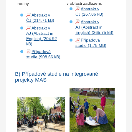
v oblasti zadlužení.
rodiny.
Abstrakt v
ČJ
Abstrakt v
ČJ
Abstrakt v
AJ (Abstract in
Abstrakt v
English)
AJ (Abstract in
English)
Případová
studie
Případová
studie
B) Případové studie na integrované
projekty MAS