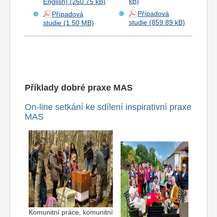
English)
Případová
Případová
studie
studie
Příklady dobré praxe MAS
On-line setkání ke sdílení inspirativní praxe
MAS
Komunitní práce, komunitní