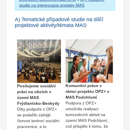
studie na integrované projekty MAS
A) Tematické případové studie na dílčí
projektové aktivity/témata MAS
Komunitní práce v
Posilujeme sociální
rámci projektu OPZ+ v
práci na obcích v
MAS Podchlumí
území MAS
Podpora z OPZ+
Frýdlantsko-Beskydy
umožnila realizaci
Díky podpoře z OPZ+
komunitních aktivit na
se podařilo zahájit
území MAS Podchlumí,
činnost terénní sociální
což přispělo k tomu, že
pracovnice, a to