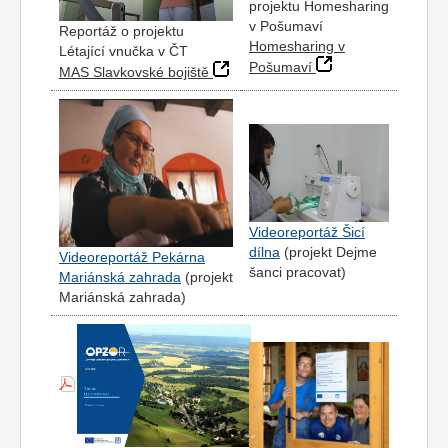
projektu Homesharing
v Pošumaví
Reportáž o projektu
Homesharing v
Létající vnučka v ČT
Pošumaví
MAS Slavkovské bojiště
Videoreportáž Šicí
dílna
(projekt Dejme
Videoreportáž Pekárna
šanci pracovat)
Mariánská zahrada
(projekt
Mariánská zahrada)