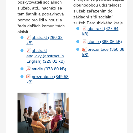
poskytovateli sociálních
dlouhodobou udržitelnost
služeb, atd., nachází se
služeb zařazením do
tam šatník a potravinová
základní sítě sociální
pomoc pro lidi v nouzi a
služeb Pardubického kraje.
řada dalších komunitních
abstrakt
aktivit.
abstrakt
studie
prezentace
abstrakt
anglicky (abstract in
English)
studie
prezentace