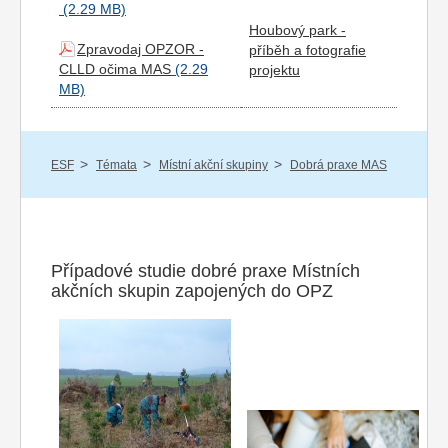
Houbový park -
Zpravodaj OPZOR -
příběh a fotografie
CLLD očima MAS
projektu
/
/
/
ESF
Témata
Místní akční skupiny
Dobrá praxe MAS
Případové studie dobré praxe Místních
akčních skupin zapojených do OPZ