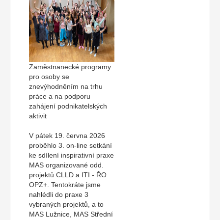
Zaměstnanecké programy
pro osoby se
znevýhodněním na trhu
práce a na podporu
zahájení podnikatelských
aktivit
V pátek 19. června 2026
proběhlo 3. on-line setkání
ke sdílení inspirativní praxe
MAS organizované odd.
projektů CLLD a ITI - ŘO
OPZ+. Tentokráte jsme
nahlédli do praxe 3
vybraných projektů, a to
MAS Lužnice, MAS Střední