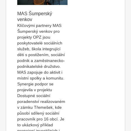
MAS Šumperský
venkov
Klíčovými partnery MAS
Šumperský venkov pro
projekty OPZ jsou
poskytovatelé sociálních
služeb, škola integrující
děti s postižením, sociální
podnik a zaměstnanecko-
podnikatelské družstvo.
MAS zapojuje do aktivit i
místní spolky a komunitu.
Synergie podpor se
projevila v projektu
Dostupné sociální
poradenství realizovaném
v zámku Třemešek, kde
působí sdílený sociální
pracovník pro 16 obcí. Je
to ukázkový příklad
propojení investičních i