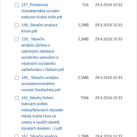
157_Prostorová
51k
29.4.2016 10:33
charakteristika sociální
exkluzev Kutné Hoře.pdf
158_Situační analýza
2,2MB
29.4.2016 10:33
Krnov.pdf
159_ Situační
2,3MB
29.4.2016 10:33
analýza.Zpráva o
vybraných otázkách
sociálního vyloučení a
nástrojích sociálního
začleňování v Odrách.pdf
160_ Situační analýza
2,5MB
29.4.2016 10:33
socioekonomického
rozvoje Osoblažska.pdf
161_Návrhy řešení
756k
29.4.2016 10:33
bytových potřeb
nízkopříjmových obyvatel
města Kutná Hora ve
vztahu k využití objektů
bývalých kasáren ~1.pdf
162_Situační analýza
1,7MB
29.4.2016 10:33