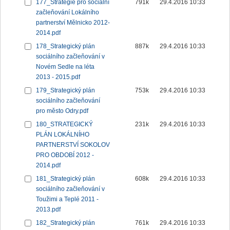
177_Strategie pro sociální
791k
29.4.2016 10:33
začleňování Lokálního
partnerství Mělnicko 2012-
2014.pdf
178_Strategický plán
887k
29.4.2016 10:33
sociálního začleňování v
Novém Sedle na léta
2013 - 2015.pdf
179_Strategický plán
753k
29.4.2016 10:33
sociálního začleňování
pro město Odry.pdf
180_STRATEGICKÝ
231k
29.4.2016 10:33
PLÁN LOKÁLNÍHO
PARTNERSTVÍ SOKOLOV
PRO OBDOBÍ 2012 -
2014.pdf
181_Strategický plán
608k
29.4.2016 10:33
sociálního začleňování v
Toužimi a Teplé 2011 -
2013.pdf
182_Strategický plán
761k
29.4.2016 10:33