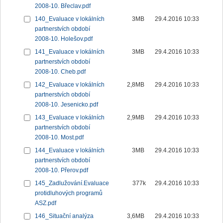
2008-10. Břeclav.pdf
140_Evaluace v lokálních
3MB
29.4.2016 10:33
partnerstvích období
2008-10. Holešov.pdf
141_Evaluace v lokálních
3MB
29.4.2016 10:33
partnerstvích období
2008-10. Cheb.pdf
142_Evaluace v lokálních
2,8MB
29.4.2016 10:33
partnerstvích období
2008-10. Jesenicko.pdf
143_Evaluace v lokálních
2,9MB
29.4.2016 10:33
partnerstvích období
2008-10. Most.pdf
144_Evaluace v lokálních
3MB
29.4.2016 10:33
partnerstvích období
2008-10. Přerov.pdf
145_Zadlužování.Evaluace
377k
29.4.2016 10:33
protidluhových programů
ASZ.pdf
146_Situační analýza
3,6MB
29.4.2016 10:33