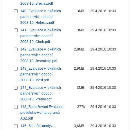
2008-10. Břeclav.pdf
140_Evaluace v lokálních
3MB
29.4.2016 10:33
partnerstvích období
2008-10. Holešov.pdf
141_Evaluace v lokálních
3MB
29.4.2016 10:33
partnerstvích období
2008-10. Cheb.pdf
142_Evaluace v lokálních
2,8MB
29.4.2016 10:33
partnerstvích období
2008-10. Jesenicko.pdf
143_Evaluace v lokálních
2,9MB
29.4.2016 10:33
partnerstvích období
2008-10. Most.pdf
144_Evaluace v lokálních
3MB
29.4.2016 10:33
partnerstvích období
2008-10. Přerov.pdf
145_Zadlužování.Evaluace
377k
29.4.2016 10:33
protidluhových programů
ASZ.pdf
146_Situační analýza
3,6MB
29.4.2016 10:33