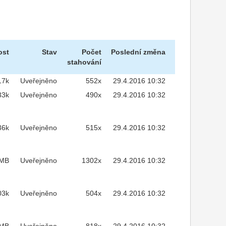
ost
Stav
Počet
Poslední změna
stahování
17k
Uveřejněno
552x
29.4.2016 10:32
33k
Uveřejněno
490x
29.4.2016 10:32
36k
Uveřejněno
515x
29.4.2016 10:32
2MB
Uveřejněno
1302x
29.4.2016 10:32
03k
Uveřejněno
504x
29.4.2016 10:32