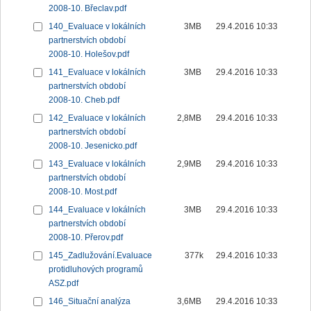
2008-10. Břeclav.pdf
140_Evaluace v lokálních
3MB
29.4.2016 10:33
partnerstvích období
2008-10. Holešov.pdf
141_Evaluace v lokálních
3MB
29.4.2016 10:33
partnerstvích období
2008-10. Cheb.pdf
142_Evaluace v lokálních
2,8MB
29.4.2016 10:33
partnerstvích období
2008-10. Jesenicko.pdf
143_Evaluace v lokálních
2,9MB
29.4.2016 10:33
partnerstvích období
2008-10. Most.pdf
144_Evaluace v lokálních
3MB
29.4.2016 10:33
partnerstvích období
2008-10. Přerov.pdf
145_Zadlužování.Evaluace
377k
29.4.2016 10:33
protidluhových programů
ASZ.pdf
146_Situační analýza
3,6MB
29.4.2016 10:33