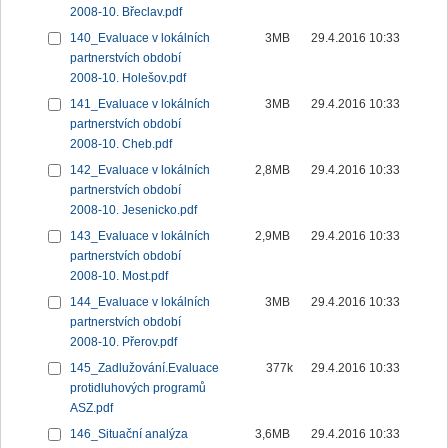
2008-10. Břeclav.pdf
140_Evaluace v lokálních
3MB
29.4.2016 10:33
partnerstvích období
2008-10. Holešov.pdf
141_Evaluace v lokálních
3MB
29.4.2016 10:33
partnerstvích období
2008-10. Cheb.pdf
142_Evaluace v lokálních
2,8MB
29.4.2016 10:33
partnerstvích období
2008-10. Jesenicko.pdf
143_Evaluace v lokálních
2,9MB
29.4.2016 10:33
partnerstvích období
2008-10. Most.pdf
144_Evaluace v lokálních
3MB
29.4.2016 10:33
partnerstvích období
2008-10. Přerov.pdf
145_Zadlužování.Evaluace
377k
29.4.2016 10:33
protidluhových programů
ASZ.pdf
146_Situační analýza
3,6MB
29.4.2016 10:33